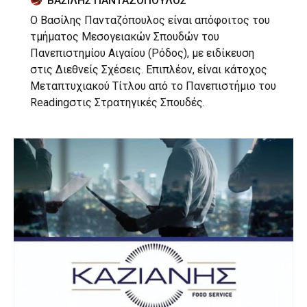
ΒΑΣΙΛΗΣ ΠΑΝΤΑΖΟΠΟΥΛΟΣ
Ο Βασίλης Πανταζόπουλος είναι απόφοιτος του
τμήματος Μεσογειακών Σπουδών του
Πανεπιστημίου Αιγαίου (Ρόδος), με ειδίκευση
στις Διεθνείς Σχέσεις. Επιπλέον, είναι κάτοχος
Μεταπτυχιακού Τίτλου από το Πανεπιστήμιο του
Readingστις Στρατηγικές Σπουδές.