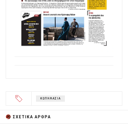
ΚΩΠΗΛΑΣΙΑ
ΣΧΕΤΙΚA AΡΘΡΑ