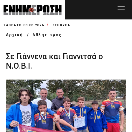
ΣΆΒΒΑΤΟ 08.08.2026
ΚΕΡΚΥΡΑ
Αρχική
Αθλητισμός
Σε Γιάννενα και Γιαννιτσά ο
Ν.Ο.Β.Ι.