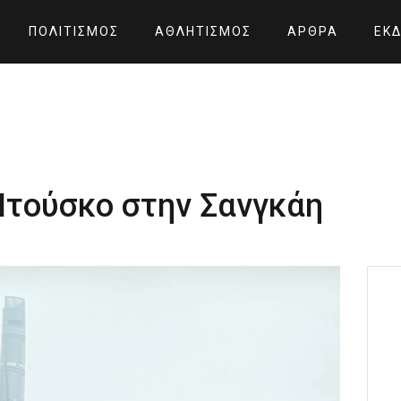
ΠΟΛΙΤΙΣΜΌΣ
ΑΘΛΗΤΙΣΜΌΣ
ΆΡΘΡΑ
ΕΚΔ
Ντούσκο στην Σανγκάη