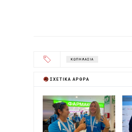
ΚΩΠΗΛΑΣΙΑ
ΣΧΕΤΙΚA AΡΘΡΑ