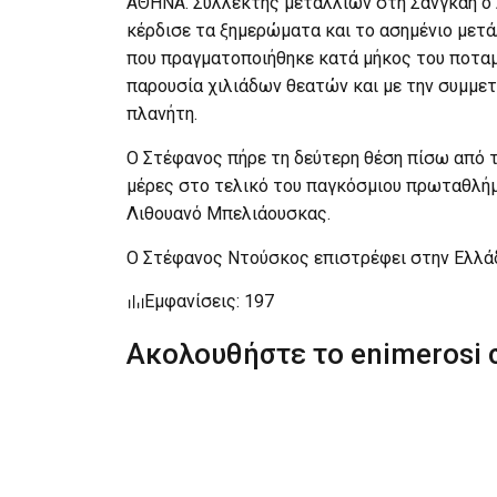
ΑΘΗΝΑ. Συλλέκτης μεταλλίων στη Σανγκαη ο
κέρδισε τα ξημερώματα και το ασημένιο μετάλ
που πραγματοποιήθηκε κατά μήκος του ποταμο
παρουσία χιλιάδων θεατών και με την συμμε
πλανήτη.
Ο Στέφανος πήρε τη δεύτερη θέση πίσω από 
μέρες στο τελικό του παγκόσμιου πρωταθλήμ
Λιθουανό Μπελιάουσκας.
Ο Στέφανος Ντούσκος επιστρέφει στην Ελλάδ
Εμφανίσεις: 197
Ακολουθήστε το enimerosi