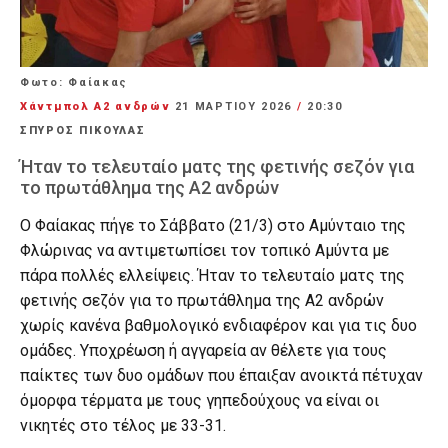
Φωτο: Φαίακας
Χάντμπολ Α2 ανδρών
21 ΜΑΡΤΊΟΥ 2026
/
20:30
ΣΠΥΡΟΣ ΠΙΚΟΥΛΑΣ
Ήταν το τελευταίο ματς της φετινής σεζόν για
το πρωτάθλημα της Α2 ανδρών
Ο Φαίακας πήγε το Σάββατο (21/3) στο Αμύνταιο της
Φλώρινας να αντιμετωπίσει τον τοπικό Αμύντα με
πάρα πολλές ελλείψεις. Ήταν το τελευταίο ματς της
φετινής σεζόν για το πρωτάθλημα της Α2 ανδρών
χωρίς κανένα βαθμολογικό ενδιαφέρον και για τις δυο
ομάδες. Υποχρέωση ή αγγαρεία αν θέλετε για τους
παίκτες των δυο ομάδων που έπαιξαν ανοικτά πέτυχαν
όμορφα τέρματα με τους γηπεδούχους να είναι οι
νικητές στο τέλος με 33-31.