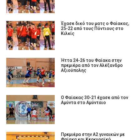
Έχασε δικό του ματς ο Φαίακας,
25-22 από τους Πόντιους στο
Κιλκίς
Ήττα 24-26 του Φαίακα στην
πρεμιέρα από τον Αλέξανδρο
Αξιούπολης
Ο Φαίακας 30-21 έχασε από τον
Αμύντα στο Αμύνταιο
Πρεμιέρα στην Α2 γυναικών με
Φαίακα και Κερκυραϊκό