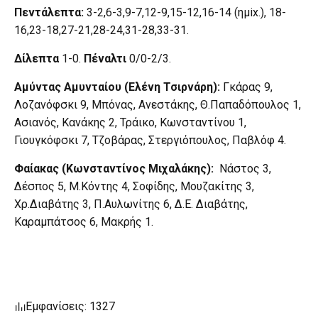
Πεντάλεπτα:
3-2,6-3,9-7,12-9,15-12,16-14 (ημix.), 18-
16,23-18,27-21,28-24,31-28,33-31.
Δίλεπτα
1-0.
Πέναλτι
0/0-2/3.
Αμύντας Αμυνταίου (Ελένη Τσιρνάρη):
Γκάρας 9,
Λοζανόφσκι 9, Μπόνας, Ανεστάκης, Θ.Παπαδόπουλος 1,
Ασιανός, Κανάκης 2, Τράικο, Κωνσταντίνου 1,
Γιουγκόφσκι 7, Τζοβάρας, Στεργιόπουλος, Παβλόφ 4.
Φαίακας (Κωνσταντίνος Μιχαλάκης):
Νάστος 3,
Δέσπος 5, Μ.Κόντης 4, Σοφίδης, Μουζακίτης 3,
Χρ.Διαβάτης 3, Π.Αυλωνίτης 6, Δ.Ε. Διαβάτης,
Καραμπάτσος 6, Μακρής 1.
Εμφανίσεις: 1327