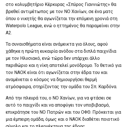
στο κολυμβητήριο Κέρκυρας «Σπύρος Γιαννιώτης» θα
βρεθεί αντιμέτωπος με τον ΝΟ Χανίων, σε ένα ματς
όπου ο νικητής θα αγωνίζεται την επόμενη χρονιά στη
Waterpolo League, ενώ ο ηττημένος θα παραμείνει στην
Α2.
Τα συναισθήματα είναι ανάμεικτα για όλους, αφού
χάθηκε η πρώτη ευκαιρία ανόδου στα διπλά παιχνίδια
με τον Ηλυσιακό, ενώ τώρα δεν υπάρχει άλλο
περιθώριο και η νίκη αποτελεί μονόδρομο. Το θετικό για
τον ΝΑΟΚ είναι ότι αγωνίζεται στην έδρα του και
αναμένεται ο κόσμος να δημιουργήσει θερμή
ατμόσφαιρα, στηρίζοντας την ομάδα του Σπ. Καρδόνα.
Από την πλευρά του, ο ΝΟ Χανίων, για να φτάσει σε
αυτό το παιχνίδι και να αποφύγει τον υποβιβασμό,
επικράτησε του ΝΟ Πατρών και του ΟΦΘ. Πρόκειται για
μια έμπειρη ομάδα, όμως και ο ΝΑΟΚ διαθέτει ποιοτικό
σύνολο και το πλεονέκτημα της έδρας.