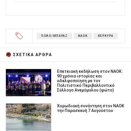
ΠΟΛΟ/ΜΠΑΡΑΖ
ΝΑΟΚ
ΚΕΡΚΥΡΑ
ΣΧΕΤΙΚA AΡΘΡΑ
Επετειακή εκδήλωση στον ΝΑΟΚ:
90 χρόνια ιστορίας και
αδελφοποίηση με τον
Πολιτιστικό Περιβαλλοντικό
Σύλλογο Ανεμόμυλου (φώτο)
Χορωδιακή συνάντηση στον ΝΑΟΚ
την Παρασκευή 7 Αυγούστου