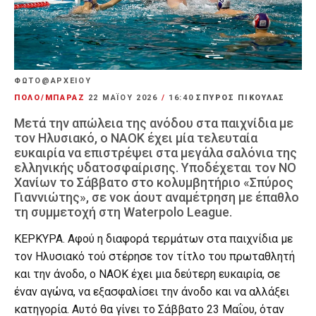
ΦΩΤΟ@ΑΡΧΕΙΟΥ
ΠΟΛΟ/ΜΠΑΡΑΖ
22 ΜΑΪ́ΟΥ 2026
/
16:40
ΣΠΥΡΟΣ ΠΙΚΟΥΛΑΣ
Μετά την απώλεια της ανόδου στα παιχνίδια με
τον Ηλυσιακό, ο ΝΑΟΚ έχει μία τελευταία
ευκαιρία να επιστρέψει στα μεγάλα σαλόνια της
ελληνικής υδατοσφαίρισης. Υποδέχεται τον ΝΟ
Χανίων το Σάββατο στο κολυμβητήριο «Σπύρος
Γιαννιώτης», σε νοκ άουτ αναμέτρηση με έπαθλο
τη συμμετοχή στη Waterpolo League.
ΚΕΡΚΥΡΑ. Αφού η διαφορά τερμάτων στα παιχνίδια με
τον Ηλυσιακό τού στέρησε τον τίτλο του πρωταθλητή
και την άνοδο, ο ΝΑΟΚ έχει μια δεύτερη ευκαιρία, σε
έναν αγώνα, να εξασφαλίσει την άνοδο και να αλλάξει
κατηγορία. Αυτό θα γίνει το Σάββατο 23 Μαΐου, όταν