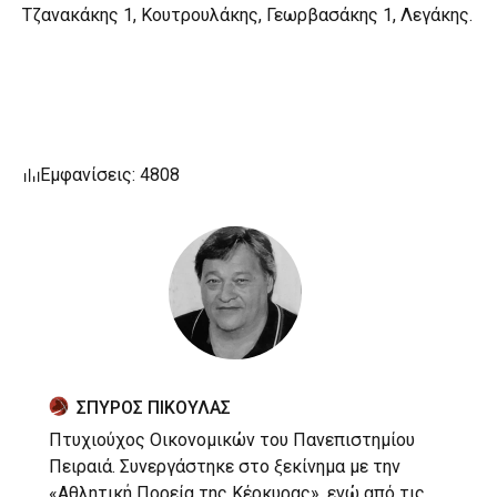
Τζανακάκης 1, Κουτρουλάκης, Γεωρβασάκης 1, Λεγάκης.
Εμφανίσεις: 4808
ΣΠΥΡΟΣ ΠΙΚΟΥΛΑΣ
Πτυχιούχος Οικονομικών του Πανεπιστημίου
Πειραιά. Συνεργάστηκε στο ξεκίνημα με την
«Αθλητική Πορεία της Κέρκυρας», ενώ από τις