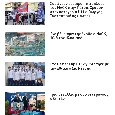
Σαρώνουν οι μικροί ιστιοπλόοι
του ΝΑΟΚ στην Πάτρα: Χρυσός
στην κατηγορία U11 ο Γιώργος
Τσατσόπουλος (φώτο)
Ένα βήμα πριν την άνοδο ο ΝΑΟΚ,
10-8 τον Ηλυσιακό
Στο Easter Cup U15 αγωνίστηκε με
την Εθνική ο Σπ. Ρέτσης
Τρία μετάλλια με δυο βετεράνους
αθλητές