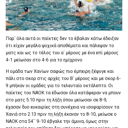
Παρ΄ όλα αυτά οι παίκτες δεν το έβαλαν κάτω έδειξαν
ότι είχαν μεγάλα ψυχικά αποθέματα και πάλεψαν το
ματς και ως το τέλος του α΄ μέρους με ένα επί μέρους
4-1 μείωσαν στο 4-6 για το ημίχρονο.
Η ομάδα των Χανίων σαφώς πιο έμπειρη ξέφυγε και
πάλι στο σκορ στις αρχές του Β΄ μέρους και με σκορ 6-
9 μπήκαν οι ομάδες για το τελευταίο οκτάλεπτο. Οι
παίκτες του ΝΑΟΚ τα έδωσαν όλα κατάφεραν να μπουν
στο ματς 5.10 πριν τη λήξη όπου μείωσαν σε 8-9,
έχασαν δυο ευκαιρίες στη συνέχεια να ισοφαρίσουν τα
Χανιά στο 2.13 πριν τη λήξη έκαναν το 8-10, μείωσε ο
ΝΑΟΚ στα 54΄΄ 9-10 έβγαλε την άμυνα, όμως στην