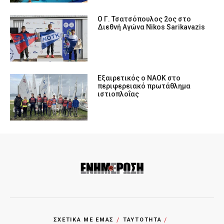
Ο Γ. Τσατσόπουλος 2ος στο
Διεθνή Αγώνα Nikos Sarikavazis
Εξαιρετικός ο ΝΑΟΚ στο
περιφερειακό πρωτάθλημα
ιστιοπλοΐας
ΣΧΕΤΙΚΑ ΜΕ ΕΜΑΣ
ΤΑΥΤΟΤΗΤΑ