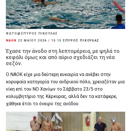
ΦΩΤΟ@ΣΠΥΡΟΣ ΠΙΚΟΥΛΑΣ
ΝΑΟΚ
23 ΜΑΪ́ΟΥ 2026
/
15:15
ΣΠΥΡΟΣ ΠΙΚΟΥΛΑΣ
Έχασε την άνοδο στη λεπτομέρεια, με ψηλά το
κεφάλι όμως και από αύριο σχεδιάζει τη νέα
σεζόν.
Ο ΝΑΟΚ είχε μια δεύτερη ευκαιρία να ανέβει στην
κορυφαία κατηγορία του ανδρικού πόλο, χρειαζόταν μια
νίκη επί του ΝΟ Χανίων το Σάββατο 23/5 στο
κολυμβητήριο της Κέρκυρας, αλλά δεν τα κατάφερε,
χάθηκε έτσι το όνειρο της ανόδου.