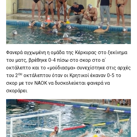
Φανερά αγχωμένη η ομάδα της Κέρκυρας στο ξεκίνημα
του ματς, βρέθηκε 0-4 πίσω στο σκορ στο α΄
οκτάλεπτο και το «μούδιασμα» συνεχίστηκε στις αρχές
ου
του 2
οκτάλεπτου όταν οι Κρητικοί έκαναν 0-5 το
σκορ με τον ΝΑΟΚ να δυσκολεύεται φανερά να
σκοράρει.