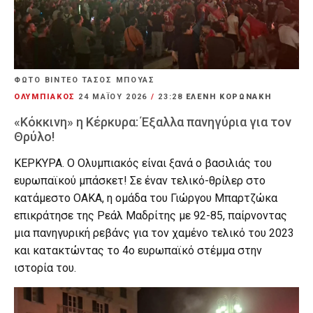
ΦΩΤΟ ΒΙΝΤΕΟ ΤΑΣΟΣ ΜΠΟΥΑΣ
ΟΛΥΜΠΙΑΚΟΣ
24 ΜΑΪ́ΟΥ 2026
/
23:28
ΕΛΕΝΗ ΚΟΡΩΝΑΚΗ
«Κόκκινη» η Κέρκυρα: Έξαλλα πανηγύρια για τον
Θρύλο!
ΚΕΡΚΥΡΑ. Ο Ολυμπιακός είναι ξανά ο βασιλιάς του
ευρωπαϊκού μπάσκετ! Σε έναν τελικό-θρίλερ στο
κατάμεστο ΟΑΚΑ, η ομάδα του Γιώργου Μπαρτζώκα
επικράτησε της Ρεάλ Μαδρίτης με 92-85, παίρνοντας
μια πανηγυρική ρεβάνς για τον χαμένο τελικό του 2023
και κατακτώντας το 4ο ευρωπαϊκό στέμμα στην
ιστορία του.