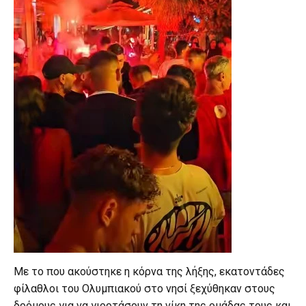
Με το που ακούστηκε η κόρνα της λήξης, εκατοντάδες
φίλαθλοι του Ολυμπιακού στο νησί ξεχύθηκαν στους
δρόμους για να γιορτάσουν τη νίκη της ομάδας τους και