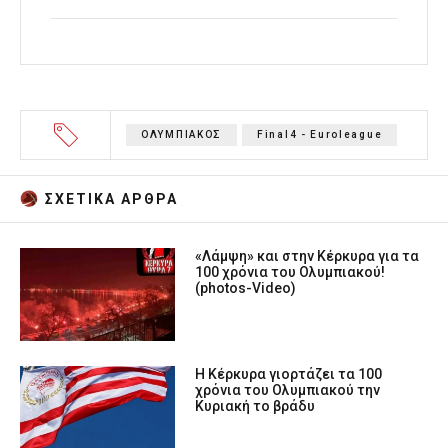
ΟΛΥΜΠΙΑΚΟΣ
Final4 - Euroleague
ΣΧΕΤΙΚA AΡΘΡΑ
«Λάμψη» και στην Κέρκυρα για τα
100 χρόνια του Ολυμπιακού!
(photos-Video)
Η Κέρκυρα γιορτάζει τα 100
χρόνια του Ολυμπιακού την
Κυριακή το βράδυ