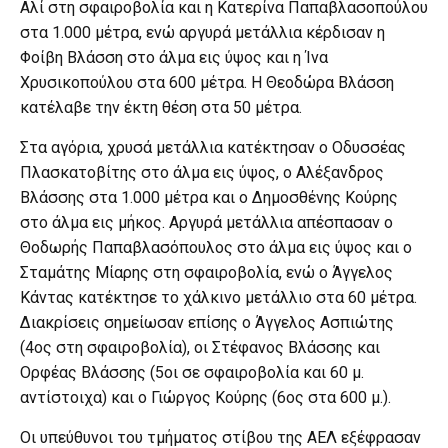
Αλί στη σφαιροβολία και η Κατερίνα Παπαβλασοπούλου
στα 1.000 μέτρα, ενώ αργυρά μετάλλια κέρδισαν η
Φοίβη Βλάσση στο άλμα εις ύψος και η Ίνα
Χρυσικοπούλου στα 600 μέτρα. Η Θεοδώρα Βλάσση
κατέλαβε την έκτη θέση στα 50 μέτρα.
Στα αγόρια, χρυσά μετάλλια κατέκτησαν ο Οδυσσέας
Πλασκατοβίτης στο άλμα εις ύψος, ο Αλέξανδρος
Βλάσσης στα 1.000 μέτρα και ο Δημοσθένης Κούρης
στο άλμα εις μήκος. Αργυρά μετάλλια απέσπασαν ο
Θοδωρής Παπαβλασόπουλος στο άλμα εις ύψος και ο
Σταμάτης Μίαρης στη σφαιροβολία, ενώ ο Άγγελος
Κάντας κατέκτησε το χάλκινο μετάλλιο στα 60 μέτρα.
Διακρίσεις σημείωσαν επίσης ο Άγγελος Ασπιώτης
(4ος στη σφαιροβολία), οι Στέφανος Βλάσσης και
Ορφέας Βλάσσης (5οι σε σφαιροβολία και 60 μ.
αντίστοιχα) και ο Γιώργος Κούρης (6ος στα 600 μ.).
Οι υπεύθυνοι του τμήματος στίβου της ΑΕΛ εξέφρασαν