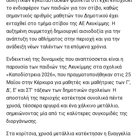
αθλητικών εγκαταστάσεων φαίνεται ότι έχει ενισχύσει
το ενδιαφέρον των παιδιών για τον στίβο, καθώς
σημαντικός αριθμός μαθητών του Δημοτικού έχει
ενταχθεί στο τμήμα στίβου της ΑΕ Λευκίμμης. Η
αυξημένη συμμετοχή δημιουργεί αισιοδοξία για την
ανάπτυξη του αθλήματος στην περιοχή και για την
ανάδειξη νέων ταλέντων τα επόμενα χρόνια.
Ενδεικτική της δυναμικής που αναπτύσσεται είναι η
παρουσία των παιδιών της Λευκίμμης στα σχολικά
«Καποδίστρεια 2026», που πραγματοποιήθηκαν στις 25
Μαΐου στην Κέρκυρα για μαθητές και μαθήτριες των Γ’,
Δ’, Ε’ και ΣΤ’ τάξεων των δημοτικών σχολείων. Η
αποστολή της περιοχής κατέκτησε συνολικά πέντε
χρυσά, τέσσερα αργυρά και ένα χάλκινο μετάλλιο,
σημειώνοντας μία από τις καλύτερες συγκομιδές της
διοργάνωσης.
Στα κορίτσια, χρυσά μετάλλια κατέκτησαν η Ευαγγελία