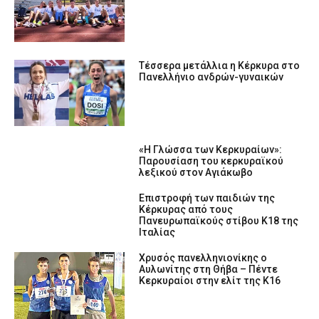
Τέσσερα μετάλλια η Κέρκυρα στο
Πανελλήνιο ανδρών-γυναικών
«Η Γλώσσα των Κερκυραίων»:
Παρουσίαση του κερκυραϊκού
λεξικού στον Αγιάκωβο
Επιστροφή των παιδιών της
Κέρκυρας από τους
Πανευρωπαϊκούς στίβου Κ18 της
Ιταλίας
Χρυσός πανελληνιονίκης ο
Αυλωνίτης στη Θήβα – Πέντε
Κερκυραίοι στην ελίτ της Κ16