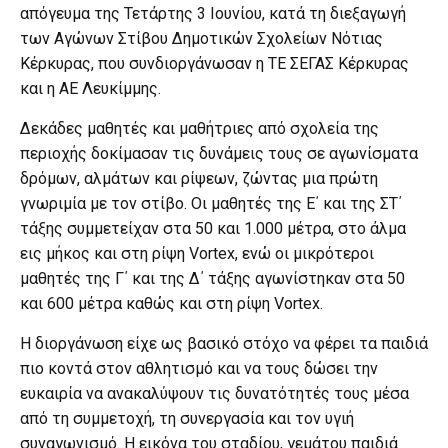
απόγευμα της Τετάρτης 3 Ιουνίου, κατά τη διεξαγωγή
των Αγώνων Στίβου Δημοτικών Σχολείων Νότιας
Κέρκυρας, που συνδιοργάνωσαν η ΤΕ ΣΕΓΑΣ Κέρκυρας
και η ΑΕ Λευκίμμης.
Δεκάδες μαθητές και μαθήτριες από σχολεία της
περιοχής δοκίμασαν τις δυνάμεις τους σε αγωνίσματα
δρόμων, αλμάτων και ρίψεων, ζώντας μια πρώτη
γνωριμία με τον στίβο. Οι μαθητές της Ε΄ και της ΣΤ΄
τάξης συμμετείχαν στα 50 και 1.000 μέτρα, στο άλμα
εις μήκος και στη ρίψη Vortex, ενώ οι μικρότεροι
μαθητές της Γ΄ και της Δ΄ τάξης αγωνίστηκαν στα 50
και 600 μέτρα καθώς και στη ρίψη Vortex.
Η διοργάνωση είχε ως βασικό στόχο να φέρει τα παιδιά
πιο κοντά στον αθλητισμό και να τους δώσει την
ευκαιρία να ανακαλύψουν τις δυνατότητές τους μέσα
από τη συμμετοχή, τη συνεργασία και τον υγιή
συναγωνισμό. Η εικόνα του σταδίου, γεμάτου παιδιά