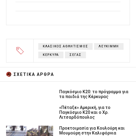
ΚΛΑΣΙΚΟΣ ΑΘΛΗΤΙΣΜΟΣ
ΛΕΥΚΙΜΜΗ
ΚΕΡΚΥΡΑ
ΣΕΓΑΣ
ΣΧΕΤΙΚA AΡΘΡΑ
Παγκόσμιο Κ20: το πρόγραμμα για
τα παιδιά της Κέρκυρας
«Πέταξε» Αμερική, για το
Παγκόσμιο Κ20 και ο Χρ.
Λιτσαρδόπουλος
Προετοιμασία για Κουλούρη και
Μουμούρη στην Καλιφόρνια