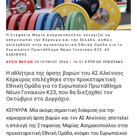
Η Στεφανία Μαρία Ασημακοπούλου συνεχίζει να
εκπροσωπεί την Κέρκυρα και την Ελλάδα, καθώς
επιλέχθηκε στην προκαταρκτική Εθνική Ομάδα για το
Ευρωπαϊκό Πρωτάθλημα Νέων Γυναικών Κ23. ΑΣ
ΑΛΚΙΝΟΟΣ.
ΑΡΣΗ ΒΑΡΩΝ
30 ΙΟΥΝΊΟΥ 2026
/
16:51
ΣΠΥΡΟΣ ΠΙΚΟΥΛΑΣ
Η αθλήτρια της άρσης βαρών του ΑΣ Αλκίνοος
Κέρκυρας επιλέχθηκε στην προκαταρκτική
Εθνική Ομάδα για το Ευρωπαϊκό Πρωτάθλημα
Νέων Γυναικών Κ23, που θα διεξαχθεί τον
Οκτώβριο στο Δυρράχιο.
ΚΕΡΚΥΡΑ. Μία ακόμη σημαντική διάκριση για την
κερκυραϊκή άρση βαρών και τον ΑΣ Αλκίνοος αποτελεί
η επιλογή της Στεφανίας Μαρίας Ασημακοπούλου στην
προκαταρκτική Εθνική Ομάδα, ενόψει του Ευρωπαϊκού