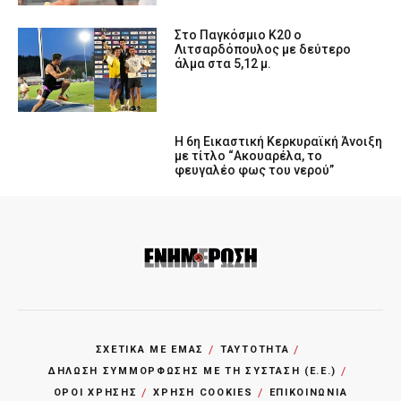
Στο Παγκόσμιο Κ20 ο
Λιτσαρδόπουλος με δεύτερο
άλμα στα 5,12 μ.
Η 6η Εικαστική Κερκυραϊκή Άνοιξη
με τίτλο “Ακουαρέλα, το
φευγαλέο φως του νερού”
ΣΧΕΤΙΚΑ ΜΕ ΕΜΑΣ
ΤΑΥΤΟΤΗΤΑ
ΔΗΛΩΣΗ ΣΥΜΜΟΡΦΩΣΗΣ ΜΕ ΤΗ ΣΥΣΤΑΣΗ (Ε.Ε.)
ΌΡΟΙ ΧΡΗΣΗΣ
ΧΡΗΣΗ COOKIES
ΕΠΙΚΟΙΝΩΝΙΑ