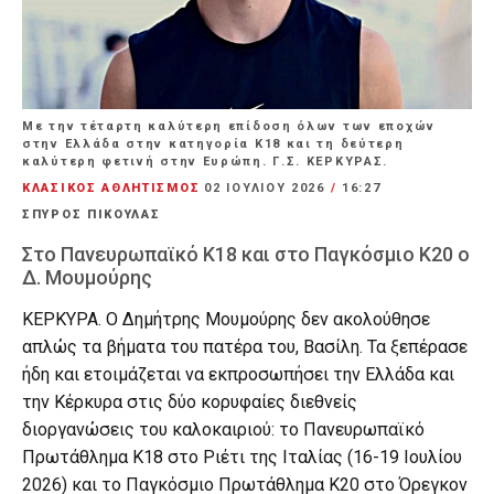
Με την τέταρτη καλύτερη επίδοση όλων των εποχών
στην Ελλάδα στην κατηγορία Κ18 και τη δεύτερη
καλύτερη φετινή στην Ευρώπη. Γ.Σ. ΚΕΡΚΥΡΑΣ.
ΚΛΑΣΙΚΟΣ ΑΘΛΗΤΙΣΜΟΣ
02 ΙΟΥΛΊΟΥ 2026
/
16:27
ΣΠΥΡΟΣ ΠΙΚΟΥΛΑΣ
Στο Πανευρωπαϊκό Κ18 και στο Παγκόσμιο Κ20 ο
Δ. Μουμούρης
ΚΕΡΚΥΡΑ. Ο Δημήτρης Μουμούρης δεν ακολούθησε
απλώς τα βήματα του πατέρα του, Βασίλη. Τα ξεπέρασε
ήδη και ετοιμάζεται να εκπροσωπήσει την Ελλάδα και
την Κέρκυρα στις δύο κορυφαίες διεθνείς
διοργανώσεις του καλοκαιριού: το Πανευρωπαϊκό
Πρωτάθλημα Κ18 στο Ριέτι της Ιταλίας (16-19 Ιουλίου
2026) και το Παγκόσμιο Πρωτάθλημα Κ20 στο Όρεγκον