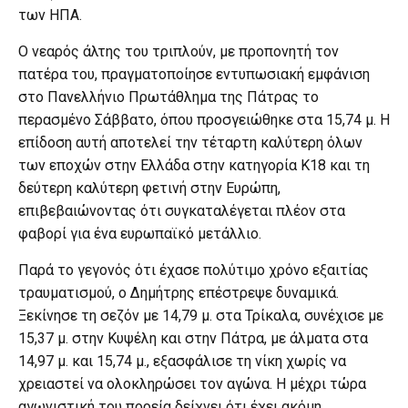
των ΗΠΑ.
Ο νεαρός άλτης του τριπλούν, με προπονητή τον
πατέρα του, πραγματοποίησε εντυπωσιακή εμφάνιση
στο Πανελλήνιο Πρωτάθλημα της Πάτρας το
περασμένο Σάββατο, όπου προσγειώθηκε στα 15,74 μ. Η
επίδοση αυτή αποτελεί την τέταρτη καλύτερη όλων
των εποχών στην Ελλάδα στην κατηγορία Κ18 και τη
δεύτερη καλύτερη φετινή στην Ευρώπη,
επιβεβαιώνοντας ότι συγκαταλέγεται πλέον στα
φαβορί για ένα ευρωπαϊκό μετάλλιο.
Παρά το γεγονός ότι έχασε πολύτιμο χρόνο εξαιτίας
τραυματισμού, ο Δημήτρης επέστρεψε δυναμικά.
Ξεκίνησε τη σεζόν με 14,79 μ. στα Τρίκαλα, συνέχισε με
15,37 μ. στην Κυψέλη και στην Πάτρα, με άλματα στα
14,97 μ. και 15,74 μ., εξασφάλισε τη νίκη χωρίς να
χρειαστεί να ολοκληρώσει τον αγώνα. Η μέχρι τώρα
αγωνιστική του πορεία δείχνει ότι έχει ακόμη