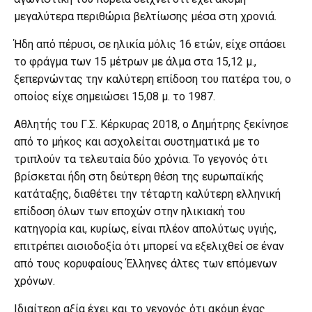
μεγαλύτερα περιθώρια βελτίωσης μέσα στη χρονιά.
Ήδη από πέρυσι, σε ηλικία μόλις 16 ετών, είχε σπάσει
το φράγμα των 15 μέτρων με άλμα στα 15,12 μ.,
ξεπερνώντας την καλύτερη επίδοση του πατέρα του, ο
οποίος είχε σημειώσει 15,08 μ. το 1987.
Αθλητής του Γ.Σ. Κέρκυρας 2018, ο Δημήτρης ξεκίνησε
από το μήκος και ασχολείται συστηματικά με το
τριπλούν τα τελευταία δύο χρόνια. Το γεγονός ότι
βρίσκεται ήδη στη δεύτερη θέση της ευρωπαϊκής
κατάταξης, διαθέτει την τέταρτη καλύτερη ελληνική
επίδοση όλων των εποχών στην ηλικιακή του
κατηγορία και, κυρίως, είναι πλέον απολύτως υγιής,
επιτρέπει αισιοδοξία ότι μπορεί να εξελιχθεί σε έναν
από τους κορυφαίους Έλληνες άλτες των επόμενων
χρόνων.
Ιδιαίτερη αξία έχει και το γεγονός ότι ακόμη ένας