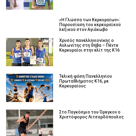
«Η Γλώσσα των Κερκυραίων»:
Παρουσίαση του κερκυραϊκού
λεξικού στον Αγιάκωβο
Χρυσός πανελληνιονίκης ο
Αυλωνίτης στη Θήβα – Πέντε
Κερκυραίοι στην ελίτ της Κ16
Τελική φάση Πανελληνίου
Πρωταθλήματος Κ16, με
Κερκυραίους
Στο Παγκόσμιο του Όρεγκον ο
Χριστόφορος Λιτσαρδόπουλος