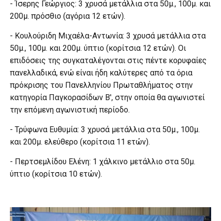
- Ίσερης Γεώργιος: 3 χρυσά μετάλλια στα 50μ., 100μ. και
200μ. πρόσθιο (αγόρια 12 ετών).
- Κουλούριδη Μιχαέλα-Αντωνία: 3 χρυσά μετάλλια στα
50μ., 100μ. και 200μ. ύπτιο (κορίτσια 12 ετών). Οι
επιδόσεις της συγκαταλέγονται στις πέντε κορυφαίες
πανελλαδικά, ενώ είναι ήδη καλύτερες από τα όρια
πρόκρισης του Πανελληνίου Πρωταθλήματος στην
κατηγορία Παγκορασίδων Β', στην οποία θα αγωνιστεί
την επόμενη αγωνιστική περίοδο.
- Τρύφωνα Ευθυμία: 3 χρυσά μετάλλια στα 50μ., 100μ.
και 200μ. ελεύθερο (κορίτσια 11 ετών).
- Περτσεμλίδου Ελένη: 1 χάλκινο μετάλλιο στα 50μ.
ύπτιο (κορίτσια 10 ετών).