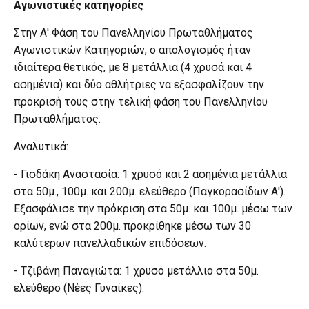
Αγωνιστικές κατηγορίες
Στην Α' Φάση του Πανελληνίου Πρωταθλήματος
Αγωνιστικών Κατηγοριών, ο απολογισμός ήταν
ιδιαίτερα θετικός, με 8 μετάλλια (4 χρυσά και 4
ασημένια) και δύο αθλήτριες να εξασφαλίζουν την
πρόκρισή τους στην τελική φάση του Πανελληνίου
Πρωταθλήματος.
Αναλυτικά:
- Γισδάκη Αναστασία: 1 χρυσό και 2 ασημένια μετάλλια
στα 50μ., 100μ. και 200μ. ελεύθερο (Παγκορασίδων Α').
Εξασφάλισε την πρόκριση στα 50μ. και 100μ. μέσω των
ορίων, ενώ στα 200μ. προκρίθηκε μέσω των 30
καλύτερων πανελλαδικών επιδόσεων.
- Τζιβάνη Παναγιώτα: 1 χρυσό μετάλλιο στα 50μ.
ελεύθερο (Νέες Γυναίκες).