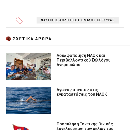
ΝΑΥΤΙΚΟΣ ΑΘΛΗΤΙΚΟΣ ΟΜΙΛΟΣ ΚΕΡΚΥΡΑΣ
ΣΧΕΤΙΚA AΡΘΡΑ
Αδελφοποίηση ΝΑΟΚ και
Περιβαλλοντικού Συλλόγου
Ανεμόμυλου
Αγώνας άπνοιας στις
εγκαταστάσεις του ΝΑΟΚ
Πρόσκληση Τακτικής Γενικής
Συνελεύσεως των μελών του