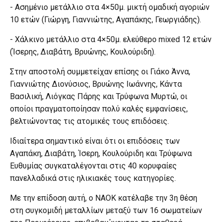
- Ασημένιο μετάλλιο στα 4×50μ. μικτή ομαδική αγοριών
10 ετών (Γιώργη, Γιαννιώτης, Αγαπάκης, Γεωργιάδης).
- Χάλκινο μετάλλιο στα 4×50μ. ελεύθερο mixed 12 ετών
(Ίσερης, Διαβάτη, Βρυώνης, Κουλούριδη).
Στην αποστολή συμμετείχαν επίσης οι Γιάκο Άννα,
Γιαννιώτης Διονύσιος, Βρυώνης Ιωάννης, Κάντα
Βασιλική, Λιόγκας Πάρης και Τρύφωνα Μυρτώ, οι
οποίοι πραγματοποίησαν πολύ καλές εμφανίσεις,
βελτιώνοντας τις ατομικές τους επιδόσεις.
Ιδιαίτερα σημαντικό είναι ότι οι επιδόσεις των
Αγαπάκη, Διαβάτη, Ίσερη, Κουλούριδη και Τρύφωνα
Ευθυμίας συγκαταλέγονται στις 40 κορυφαίες
πανελλαδικά στις ηλικιακές τους κατηγορίες.
Με την επίδοση αυτή, ο ΝΑΟΚ κατέλαβε την 3η θέση
στη συγκομιδή μεταλλίων μεταξύ των 16 σωματείων