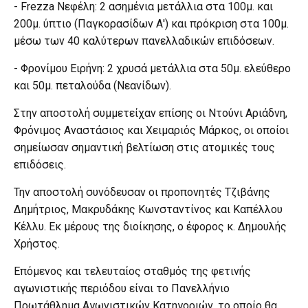
- Frezza Νεφέλη: 2 ασημένια μετάλλια στα 100μ. και
200μ. ύπτιο (Παγκορασίδων Α') και πρόκριση στα 100μ.
μέσω των 40 καλύτερων πανελλαδικών επιδόσεων.
- Φρονίμου Ειρήνη: 2 χρυσά μετάλλια στα 50μ. ελεύθερο
και 50μ. πεταλούδα (Νεανίδων).
Στην αποστολή συμμετείχαν επίσης οι Ντούνι Αριάδνη,
Φρόνιμος Αναστάσιος και Χειμαριός Μάρκος, οι οποίοι
σημείωσαν σημαντική βελτίωση στις ατομικές τους
επιδόσεις.
Την αποστολή συνόδευσαν οι προπονητές Τζιβάνης
Δημήτριος, Μακρυδάκης Κωνσταντίνος και Καπέλλου
Κέλλυ. Εκ μέρους της διοίκησης, ο έφορος κ. Δημουλής
Χρήστος.
Επόμενος και τελευταίος σταθμός της φετινής
αγωνιστικής περιόδου είναι το Πανελλήνιο
Πρωτάθλημα Αγωνιστικών Κατηγοριών, το οποίο θα