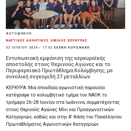
ΦΩΤΟ@ΝΑΟΚ
ΝΑΥΤΙΚΟΣ ΑΘΛΗΤΙΚΟΣ ΟΜΙΛΟΣ ΚΕΡΚΥΡΑΣ
02 ΙΟΥΛΊΟΥ 2026
/
17:52
ΕΛΕΝΗ ΚΟΡΩΝΑΚΗ
Εντυπωσιακή εμφάνιση της κερκυραϊκής
αποστολής στους Θερινούς Αγώνες και το
Περιφερειακό Πρωτάθλημα Κολύμβησης, με
συνολική συγκομιδή 27 μεταλλίων.
ΚΕΡΚΥΡΑ. Μια σπουδαία αγωνιστική παρουσία
κατέγραψε το κολυμβητικό τμήμα του ΝΑΟΚ το
τριήμερο 26-28 Ιουνίου στα Ιωάννινα, συμμετέχοντας
στους Θερινούς Αγώνες Μίνι και Προαγωνιστικών
Κατηγοριών, καθώς και στην Α' Φάση του Πανελληνίου
Πρωταθλήματος Αγωνιστικών Κατηγοριών.