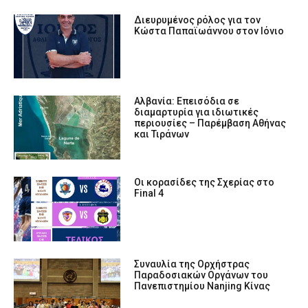
Διευρυμένος ρόλος για τον
Κώστα Παπαϊωάννου στον Ιόνιο
Αλβανία: Επεισόδια σε
διαμαρτυρία για ιδιωτικές
περιουσίες – Παρέμβαση Αθήνας
και Τιράνων
Οι κορασίδες της Σχερίας στο
Final 4
Συναυλία της Ορχήστρας
Παραδοσιακών Οργάνων του
Πανεπιστημίου Nanjing Κίνας