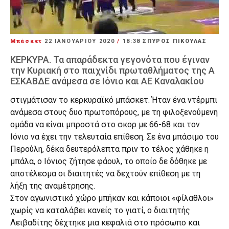
Μπάσκετ
22 ΙΑΝΟΥΑΡΊΟΥ 2020
/
18:38
ΣΠΥΡΟΣ ΠΙΚΟΥΛΑΣ
ΚΕΡΚΥΡΑ. Τα απαράδεκτα γεγονότα που έγιναν
την Κυριακή στο παιχνίδι πρωταθλήματος της Α
ΕΣΚΑΒΔΕ ανάμεσα σε Ιόνιο και ΑΕ Καναλακίου
στιγμάτισαν το κερκυραϊκό μπάσκετ. Ήταν ένα ντέρμπι
ανάμεσα στους δυο πρωτοπόρους, με τη φιλοξενούμενη
ομάδα να είναι μπροστά στο σκορ με 66-68 και τον
Ιόνιο να έχει την τελευταία επίθεση. Σε ένα μπάσιμο του
Περούλη, δέκα δευτερόλεπτα πριν το τέλος χάθηκε η
μπάλα, ο Ιόνιος ζήτησε φάουλ, το οποίο δε δόθηκε με
αποτέλεσμα οι διαιτητές να δεχτούν επίθεση με τη
λήξη της αναμέτρησης.
Στον αγωνιστικό χώρο μπήκαν και κάποιοι «φίλαθλοι»
χωρίς να καταλάβει κανείς το γιατί, ο διαιτητής
Λειβαδίτης δέχτηκε μια κεφαλιά στο πρόσωπο και