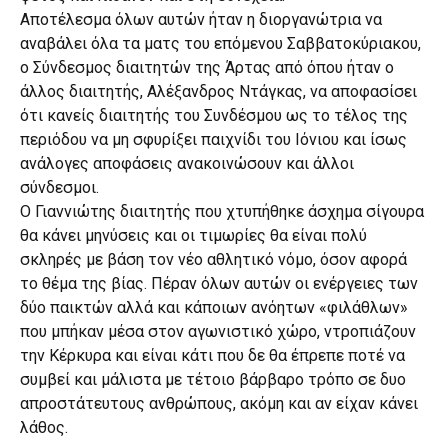
Αποτέλεσμα όλων αυτών ήταν η διοργανώτρια να
αναβάλει όλα τα ματς του επόμενου Σαββατοκύριακου,
ο Σύνδεσμος διαιτητών της Άρτας από όπου ήταν ο
άλλος διαιτητής, Αλέξανδρος Ντάγκας, να αποφασίσει
ότι κανείς διαιτητής του Συνδέσμου ως το τέλος της
περιόδου να μη σφυρίξει παιχνίδι του Ιόνιου και ίσως
ανάλογες αποφάσεις ανακοινώσουν και άλλοι
σύνδεσμοι.
Ο Γιαννιώτης διαιτητής που χτυπήθηκε άσχημα σίγουρα
θα κάνει μηνύσεις και οι τιμωρίες θα είναι πολύ
σκληρές με βάση τον νέο αθλητικό νόμο, όσον αφορά
το θέμα της βίας. Πέραν όλων αυτών οι ενέργειες των
δύο παικτών αλλά και κάποιων ανόητων «φιλάθλων»
που μπήκαν μέσα στον αγωνιστικό χώρο, ντροπιάζουν
την Κέρκυρα και είναι κάτι που δε θα έπρεπε ποτέ να
συμβεί και μάλιστα με τέτοιο βάρβαρο τρόπο σε δυο
απροστάτευτους ανθρώπους, ακόμη και αν είχαν κάνει
λάθος.