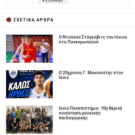
Α ΕΣΚΑΒΔΕ
ΣΧΕΤΙΚA AΡΘΡΑ
Ο Ντούσαν Στάγκοβιτς του Ιόνιου
στο Πανευρωπαϊκό
Ο 20χρονος Γ. Μυκονιάτης στον
Ιόνιο
Ιόνιο Πανεπιστήμιο: 10η θερινή
συνάντηση μουσικής
παιδαγωγικής