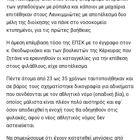
των γηπεδούχων με ρόπαλα και κάποιοι με μαχαίρια
επιτέθηκαν στους Λευκιμμιώτες με αποτέλεσμα δυο
μέλη της διοίκησης να πάνε στο νοσοκομείο
κτυπημένοι, για τις πρώτες βοήθειες.
Η άμεση επέμβαση τόσο της ΕΠΣΚ με το έγγραφο στον
κ. Θεοδωρικάκο και των βουλευτών της Κέρκυρας που
ζητάνε να ερευνηθούν οι καταγγελίες για την επίθεση
στους φιλάθλους, είχε αποτέλεσμα.
Πέντε άτομα από 23 ως 35 χρόνων ταυτοποιήθηκαν και
σε βάρος τους σχηματίστηκε δικογραφία για αδικήματα
που συνδέονται με τον αθλητικό νόμο (οπαδική βία), ο
οποίος μάλιστα είναι πλέον πολύ αυστηρός και εφ΄
όσον αποδειχθεί η ενοχή τους θα οδηγηθούν στις
φυλακές, αφού ο νέος αθλητικός νόμος δεν
αστειεύεται.
Να σημειώσουμε ότι έχουν κατατεθεί μηνύσεις από