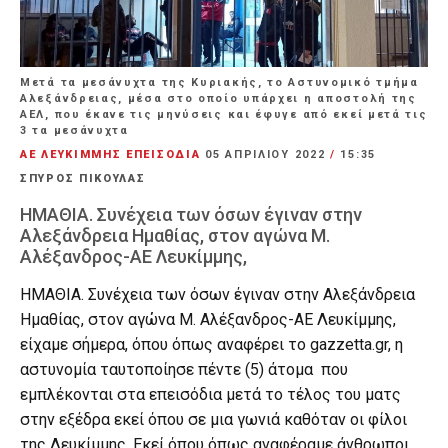
Μετά τα μεσάνυχτα της Κυριακής, το Αστυνομικό τμήμα
Αλεξάνδρειας, μέσα στο οποίο υπάρχει η αποστολή της
ΑΕΛ, που έκανε τις μηνύσεις και έφυγε από εκεί μετά τις
3 τα μεσάνυχτα
ΑΕ ΛΕΥΚΙΜΜΗΣ ΕΠΕΙΣΟΔΙΑ
05 ΑΠΡΙΛΊΟΥ 2022
/
15:35
ΣΠΥΡΟΣ ΠΙΚΟΥΛΑΣ
ΗΜΑΘΙΑ. Συνέχεια των όσων έγιναν στην
Αλεξάνδρεια Ημαθίας, στον αγώνα Μ.
Αλέξανδρος-ΑΕ Λευκίμμης,
ΗΜΑΘΙΑ. Συνέχεια των όσων έγιναν στην Αλεξάνδρεια
Ημαθίας, στον αγώνα Μ. Αλέξανδρος-ΑΕ Λευκίμμης,
είχαμε σήμερα, όπου όπως αναφέρει το gazzetta.gr, η
αστυνομία ταυτοποίησε πέντε (5) άτομα που
εμπλέκονται στα επεισόδια μετά το τέλος του ματς
στην εξέδρα εκεί όπου σε μια γωνιά καθόταν οι φίλοι
της Λευκίμμης. Εκεί όπου όπως αναφέραμε άνθρωποι