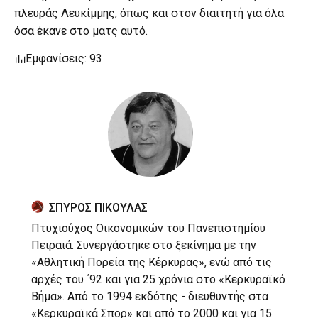
πλευράς Λευκίμμης, όπως και στον διαιτητή για όλα
όσα έκανε στο ματς αυτό.
Εμφανίσεις: 93
ΣΠΥΡΟΣ ΠΙΚΟΥΛΑΣ
Πτυχιούχος Οικονομικών του Πανεπιστημίου
Πειραιά. Συνεργάστηκε στο ξεκίνημα με την
«Αθλητική Πορεία της Κέρκυρας», ενώ από τις
αρχές του ΄92 και για 25 χρόνια στο «Κερκυραϊκό
Βήμα». Από το 1994 εκδότης - διευθυντής στα
«Κερκυραϊκά Σπορ» και από το 2000 και για 15