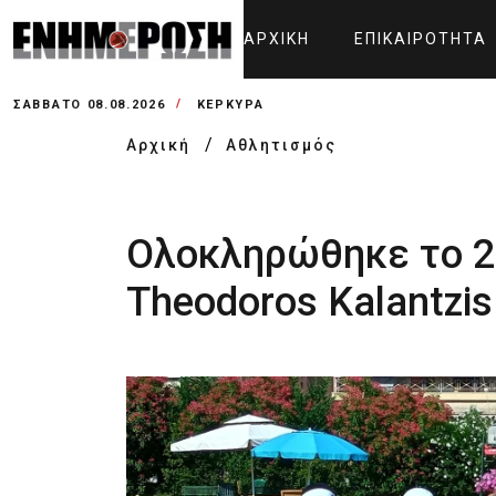
ΑΡΧΙΚΉ
ΕΠΙΚΑΙΡΌΤΗΤΑ
ΣΆΒΒΑΤΟ 08.08.2026
ΚΕΡΚΥΡΑ
Αρχική
Αθλητισμός
Ολοκληρώθηκε το 26
Theodoros Kalantzis