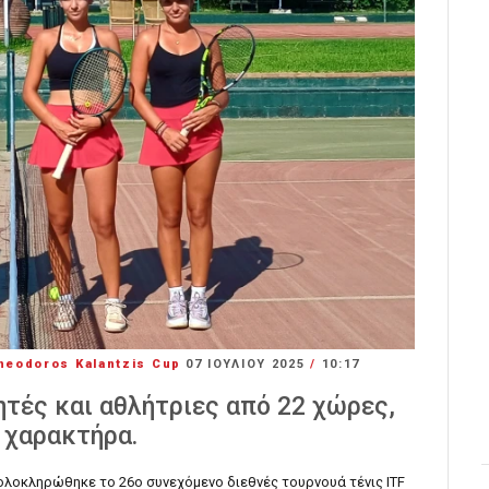
Theodoros Kalantzis Cup
07 ΙΟΥΛΊΟΥ 2025
/
10:17
τές και αθλήτριες από 22 χώρες,
 χαρακτήρα.
ολοκληρώθηκε το 26ο συνεχόμενο διεθνές τουρνουά τένις ITF