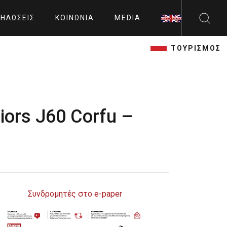
ΗΛΏΣΕΙΣ
ΚΟΙΝΩΝΊΑ
MEDIA
ΤΟΥΡΙΣΜΟΣ
ors J60 Corfu –
Συνδρομητές στο e-paper