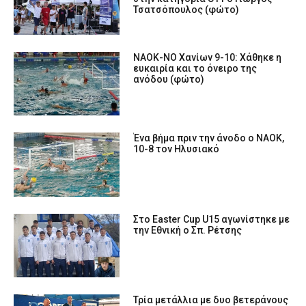
Τσατσόπουλος (φώτο)
ΝΑΟΚ-ΝΟ Χανίων 9-10: Χάθηκε η
ευκαιρία και το όνειρο της
ανόδου (φώτο)
Ένα βήμα πριν την άνοδο ο ΝΑΟΚ,
10-8 τον Ηλυσιακό
Στο Easter Cup U15 αγωνίστηκε με
την Εθνική ο Σπ. Ρέτσης
Τρία μετάλλια με δυο βετεράνους