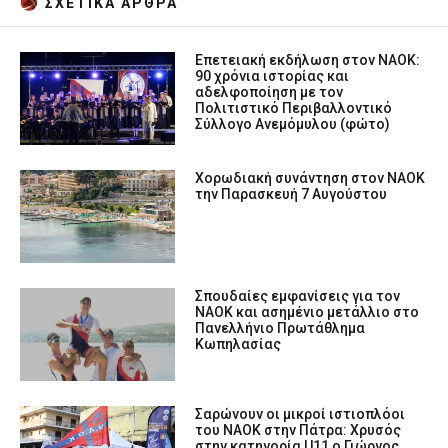
ΣΧΕΤΙΚA AΡΘΡΑ
Επετειακή εκδήλωση στον ΝΑΟΚ:
90 χρόνια ιστορίας και
αδελφοποίηση με τον
Πολιτιστικό Περιβαλλοντικό
Σύλλογο Ανεμόμυλου (φώτο)
Χορωδιακή συνάντηση στον ΝΑΟΚ
την Παρασκευή 7 Αυγούστου
Σπουδαίες εμφανίσεις για τον
ΝΑΟΚ και ασημένιο μετάλλιο στο
Πανελλήνιο Πρωτάθλημα
Κωπηλασίας
Σαρώνουν οι μικροί ιστιοπλόοι
του ΝΑΟΚ στην Πάτρα: Χρυσός
στην κατηγορία U11 ο Γιώργος