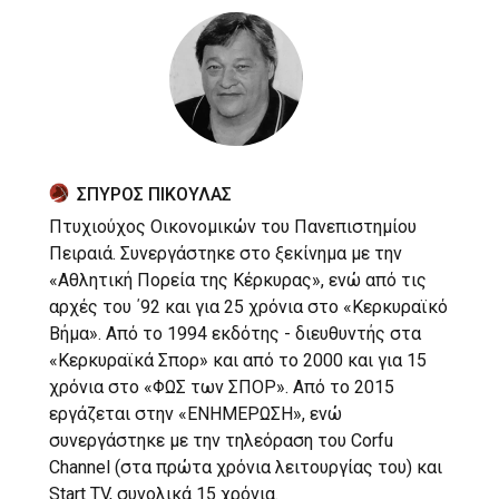
ΣΠΥΡΟΣ ΠΙΚΟΥΛΑΣ
Πτυχιούχος Οικονομικών του Πανεπιστημίου
Πειραιά. Συνεργάστηκε στο ξεκίνημα με την
«Αθλητική Πορεία της Κέρκυρας», ενώ από τις
αρχές του ΄92 και για 25 χρόνια στο «Κερκυραϊκό
Βήμα». Από το 1994 εκδότης - διευθυντής στα
«Κερκυραϊκά Σπορ» και από το 2000 και για 15
χρόνια στο «ΦΩΣ των ΣΠΟΡ». Από το 2015
εργάζεται στην «ΕΝΗΜΕΡΩΣΗ», ενώ
συνεργάστηκε με την τηλεόραση του Corfu
Channel (στα πρώτα χρόνια λειτουργίας του) και
Start TV, συνολικά 15 χρόνια.