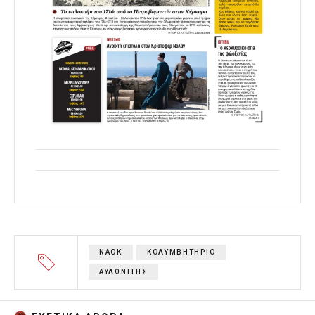
ΝΑΟΚ
ΚΟΛΥΜΒΗΤΗΡΙΟ
ΑΥΛΩΝΙΤΗΣ