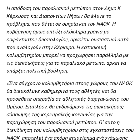
Η απόδοση του παραλιακού μετώπου στον Δήμο Κ.
Κέρκυρας και Διαποντίων Νήσων θα έλυνε το
πρόβλημα, που θέτει σε ομηρία και τον ΝΑΟΚ. Η
κυβέρνηση όμως επί έξι ολόκληρα χρόνια με
ευφάνταστες δικαιολογίες, αρνείται ουσιαστικά αυτά
που αναλογούν στην Κέρκυρα. Η κατασκευή
κολυμβητηρίου μπορεί να προχωρήσει παράλληλα με
τις διεκδικήσεις για το παραλιακό μέτωπο, αρκεί να
υπάρξει πολιτική βούληση.
«Ένα σύγχρονο κολυμβητήριο στους χώρους του ΝΑΟΚ
θα διευκόλυνε καθημερινά τους αθλητές και θα
προσέθετε υπεραξία σε αθλητικές διοργανώσεις του
Ομίλου. Επιπλέον, θα ενδυνάμωνε τις διεκδικήσεις
σύσσωμης της κερκυραϊκής κοινωνίας για την
παραχώρηση του παραλιακού μετώπου. Γι’ αυτό η
διεκδίκηση του κολυμβητηρίου στις εγκαταστάσεις του
ΝΑΟΚ, αποτελεί ένα ακόμη επιχείρημα ενδυνάμωσης