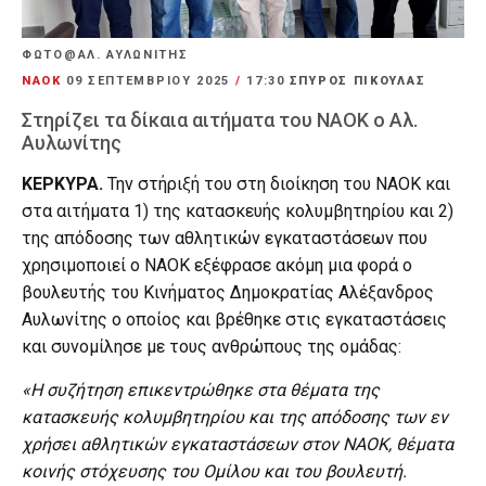
ΦΩΤΟ@ΑΛ. ΑΥΛΩΝΙΤΗΣ
ΝΑΟΚ
09 ΣΕΠΤΕΜΒΡΊΟΥ 2025
/
17:30
ΣΠΥΡΟΣ ΠΙΚΟΥΛΑΣ
Στηρίζει τα δίκαια αιτήματα του ΝΑΟΚ ο Αλ.
Αυλωνίτης
ΚΕΡΚΥΡΑ.
Την στήριξή του στη διοίκηση του ΝΑΟΚ και
στα αιτήματα 1) της κατασκευής κολυμβητηρίου και 2)
της απόδοσης των αθλητικών εγκαταστάσεων που
χρησιμοποιεί ο ΝΑΟΚ εξέφρασε ακόμη μια φορά ο
βουλευτής του Κινήματος Δημοκρατίας Αλέξανδρος
Αυλωνίτης ο οποίος και βρέθηκε στις εγκαταστάσεις
και συνομίλησε με τους ανθρώπους της ομάδας:
«Η συζήτηση επικεντρώθηκε στα θέματα της
κατασκευής κολυμβητηρίου και της απόδοσης των εν
χρήσει αθλητικών εγκαταστάσεων στον ΝΑΟΚ, θέματα
κοινής στόχευσης του Ομίλου και του βουλευτή.