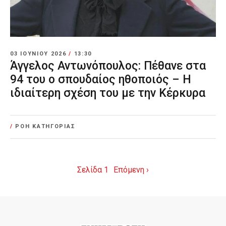
03 ΙΟΥΝΊΟΥ 2026
/
13:30
Άγγελος Αντωνόπουλος: Πέθανε στα
94 του ο σπουδαίος ηθοποιός – Η
ιδιαίτερη σχέση του με την Κέρκυρα
/
ΡΟΗ ΚΑΤΗΓΟΡΙΑΣ
Σελίδα 1
Επόμενη ›