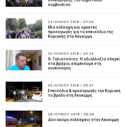
συνεδρίασης του δημοτικού
συμβουλίου
24 ΙΟΥΛΊΟΥ 2018
/
07:50
Μία σύλληψη και αρκετές
προσαγωγές για τα επεισόδια της
Κυριακής στη Λευκίμμη
23 ΙΟΥΛΊΟΥ 2018
/
20:24
Θ. Γαλιατσάτος: Η αδιαλλαξία οδηγεί
στα βράχια, επιμένουμε στη
συνεννόηση
09 ΙΟΥΛΊΟΥ 2018
/
09:47
Επεισόδια & προσαγωγές την Κυριακή
το βράδυ στη Λευκίμμη
28 ΙΟΥΝΊΟΥ 2018
/
00:00
Δύο ακόμα συλλήψεις στην Λευκίμμη