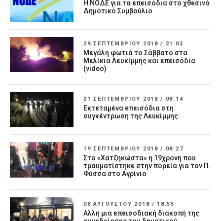
Η ΝΟΔΕ για τα επεισόδια στο χθεσινό
Δημοτικό Συμβούλιο
29 ΣΕΠΤΕΜΒΡΊΟΥ 2018
/
21:03
Μεγάλη φωτιά το Σάββατο στα
Μελίκια Λευκίμμης και επεισόδια
(video)
21 ΣΕΠΤΕΜΒΡΊΟΥ 2018
/
08:14
Εκτεταμένα επεισόδια στη
συγκέντρωση της Λευκίμμης
19 ΣΕΠΤΕΜΒΡΊΟΥ 2018
/
08:27
Στο «Χατζηκώστα» η 19χρονη που
τραυματίστηκε στην πορεία για τον Π.
Φύσσα στο Αγρίνιο
08 ΑΥΓΟΎΣΤΟΥ 2018
/
18:55
Αλλη μια επεισοδιακή διακοπή της