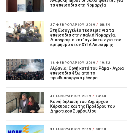
Αναβολή πήραν οι συλληφθέντες για
τα επεισόδια στη Νομαρχία
27 ΦΕΒΡΟΥΑΡΊΟΥ 2019
/
08:59
Στη Εισαγγελέα τέσσερις για τα
επεισόδια στην παλιά Νομαρχία.
Δικογραφία κατ’ αγνώστων για τον
εμπρησμό στον ΧΥΤΑ Λευκίμμης
16 ΦΕΒΡΟΥΑΡΊΟΥ 2019
/
19:52
Αλβανία: Οργή κατά του Ράμα - Άγρια
επεισόδια έξω από το
πρωθυπουργικό μέγαρο
31 ΙΑΝΟΥΑΡΊΟΥ 2019
/
14:40
Κοινή δήλωση του Δημάρχου
Κέρκυρας και της Προέδρου του
Δημοτικού Συμβουλίου
31 ΙΑΝΟΥΑΡΊΟΥ 2019
/
08:30