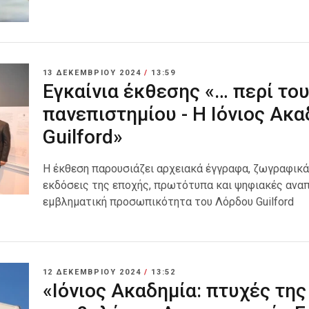
13 ΔΕΚΕΜΒΡΊΟΥ 2024
/
13:59
Εγκαίνια έκθεσης «… περί το
πανεπιστημίου - Η Ιόνιος Ακα
Guilford»
Η έκθεση παρουσιάζει αρχειακά έγγραφα, ζωγραφικά 
εκδόσεις της εποχής, πρωτότυπα και ψηφιακές αναπ
εμβληματική προσωπικότητα του Λόρδου Guilford
12 ΔΕΚΕΜΒΡΊΟΥ 2024
/
13:52
«Ιόνιος Ακαδημία: πτυχές της 