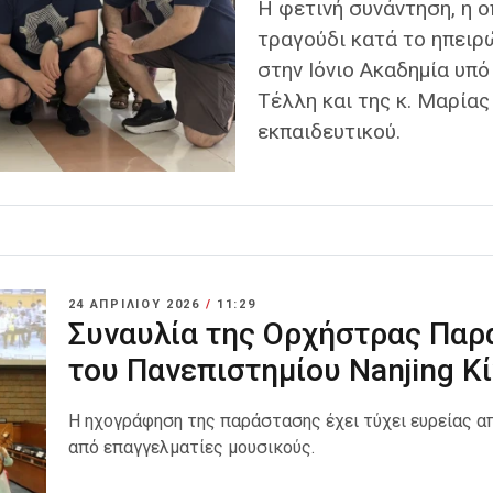
Η φετινή συνάντηση, η 
τραγούδι κατά το ηπειρ
στην Ιόνιο Ακαδημία υπό
Τέλλη και της κ. Μαρία
εκπαιδευτικού.
24 ΑΠΡΙΛΊΟΥ 2026
/
11:29
Συναυλία της Ορχήστρας Πα
του Πανεπιστημίου Nanjing Κ
Η ηχογράφηση της παράστασης έχει τύχει ευρείας α
από επαγγελματίες μουσικούς.