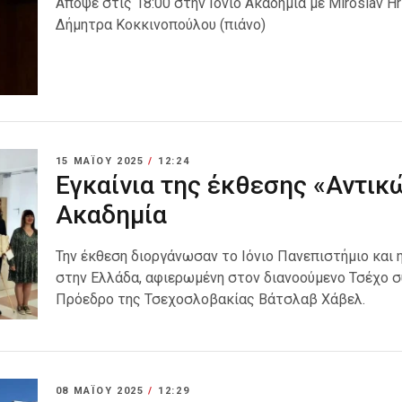
Απόψε στις 18:00 στην Ιόνιο Ακαδημία με Miroslav Hri
Δήμητρα Κοκκινοπούλου (πιάνο)
15 ΜΑΪ́ΟΥ 2025
/
12:24
Εγκαίνια της έκθεσης «Αντικώ
Ακαδημία
Την έκθεση διοργάνωσαν το Ιόνιο Πανεπιστήμιο και
στην Ελλάδα, αφιερωμένη στον διανοούμενο Τσέχο σ
Πρόεδρο της Τσεχοσλοβακίας Βάτσλαβ Χάβελ.
08 ΜΑΪ́ΟΥ 2025
/
12:29