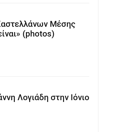
Καστελλάνων Μέσης
ίναι» (photos)
ννη Λογιάδη στην Ιόνιο