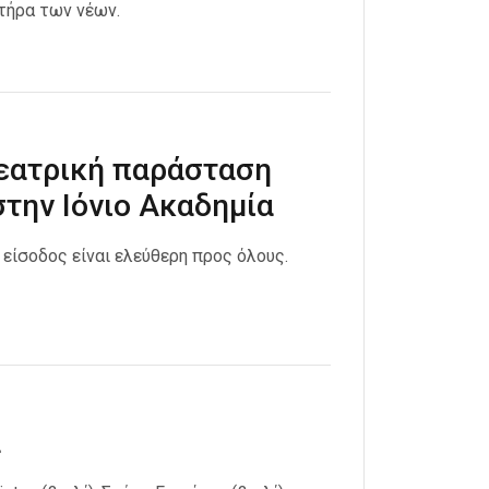
τήρα των νέων.
εατρική παράσταση
την Ιόνιο Ακαδημία
Η είσοδος είναι ελεύθερη προς όλους.
α