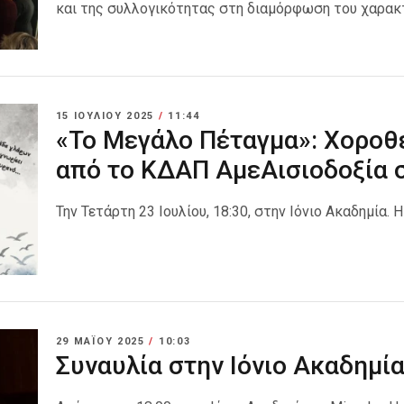
και της συλλογικότητας στη διαμόρφωση του χαρακ
15 ΙΟΥΛΊΟΥ 2025
/
11:44
«Το Μεγάλο Πέταγμα»: Χοροθ
από το ΚΔΑΠ ΑμεΑισιοδοξία σ
Την Τετάρτη 23 Ιουλίου, 18:30, στην Ιόνιο Ακαδημία. 
29 ΜΑΪ́ΟΥ 2025
/
10:03
Συναυλία στην Ιόνιο Ακαδημί