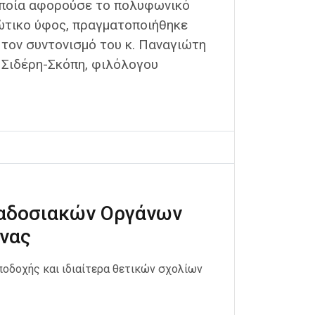
οποία αφορούσε το πολυφωνικό
ώτικο ύφος, πραγματοποιήθηκε
 τον συντονισμό του κ. Παναγιώτη
ς Σιδέρη-Σκόπη, φιλόλογου
ραδοσιακών Οργάνων
ίνας
ποδοχής και ιδιαίτερα θετικών σχολίων