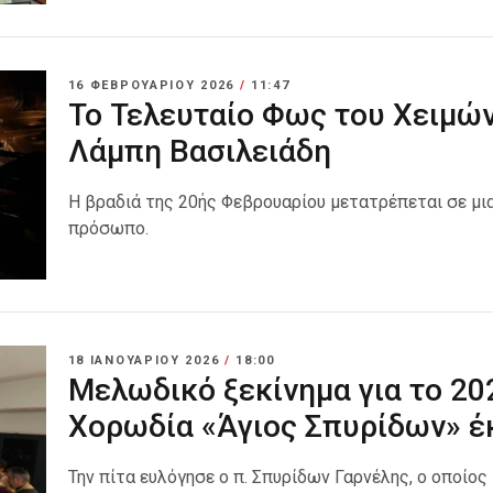
16 ΦΕΒΡΟΥΑΡΊΟΥ 2026
/
11:47
Το Τελευταίο Φως του Χειμών
Λάμπη Βασιλειάδη
H βραδιά της 20ής Φεβρουαρίου μετατρέπεται σε μι
πρόσωπο.
18 ΙΑΝΟΥΑΡΊΟΥ 2026
/
18:00
Μελωδικό ξεκίνημα για το 202
Χορωδία «Άγιος Σπυρίδων» έκ
Την πίτα ευλόγησε ο π. Σπυρίδων Γαρνέλης, ο οποίος