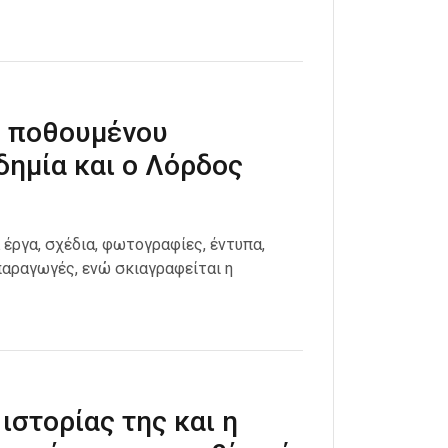
υ ποθουμένου
δημία και ο Λόρδος
έργα, σχέδια, φωτογραφίες, έντυπα,
αραγωγές, ενώ σκιαγραφείται η
ιστορίας της και η