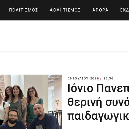
ΠΟΛΙΤΙΣΜΌΣ
ΑΘΛΗΤΙΣΜΌΣ
ΆΡΘΡΑ
ΕΚΔ
06 ΙΟΥΛΊΟΥ 2026
/
16:36
Ιόνιο Πανεπ
θερινή συν
παιδαγωγι