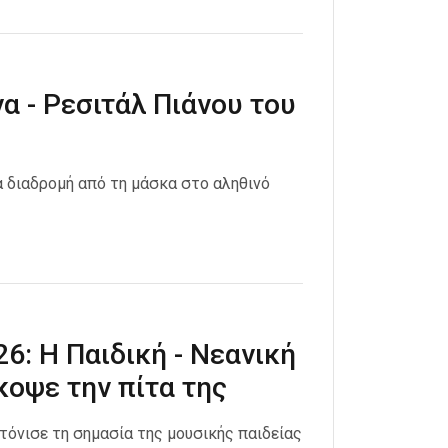
α - Ρεσιτάλ Πιάνου του
α διαδρομή από τη μάσκα στο αληθινό
6: Η Παιδική - Νεανική
οψε την πίτα της
 τόνισε τη σημασία της μουσικής παιδείας