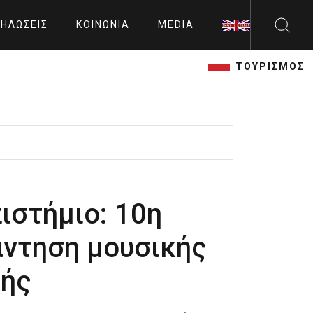
ΗΛΏΣΕΙΣ
ΚΟΙΝΩΝΊΑ
MEDIA
ΤΟΥΡΙΣΜΟΣ
ιστήμιο: 10η
άντηση μουσικής
κής