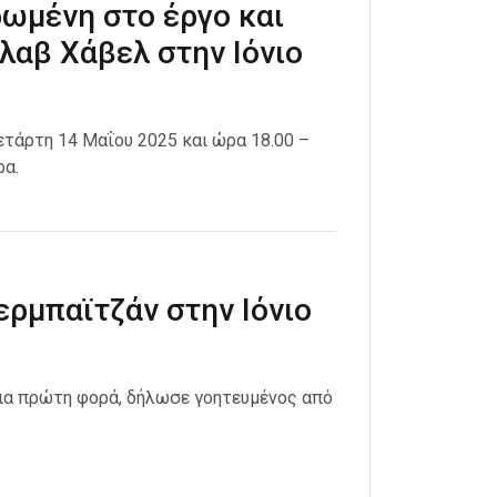
ωμένη στο έργο και
λαβ Χάβελ στην Ιόνιο
ετάρτη 14 Μαΐου 2025 και ώρα 18.00 –
ρα.
ρμπαϊτζάν στην Ιόνιο
 για πρώτη φορά, δήλωσε γοητευμένος από