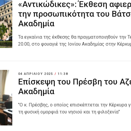
«Αντικώδικες»: Έκθεση αφιερ
την προσωπικότητα του Βάτσ
Ακαδημία
Τα εγκαίνια της έκθεσης θα πραγματοποιηθούν την Τ
20.00, στο φουαγιέ της Ιονίου Ακαδημίας στην Κέρκυ
04 ΑΠΡΙΛΊΟΥ 2025
/
11:38
Επίσκεψη του Πρέσβη του Αζε
Ακαδημία
"Ο κ. Πρέσβης, ο οποίος επισκέπτεται την Κέρκυρα
τη φυσική ομορφιά του νησιού και τη φιλοξενία"