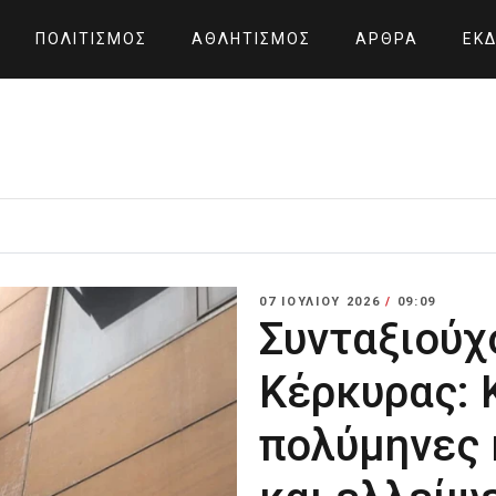
ΠΟΛΙΤΙΣΜΌΣ
ΑΘΛΗΤΙΣΜΌΣ
ΆΡΘΡΑ
ΕΚΔ
07 ΙΟΥΛΊΟΥ 2026
/
09:09
Συνταξιούχ
Κέρκυρας: 
πολύμηνες 