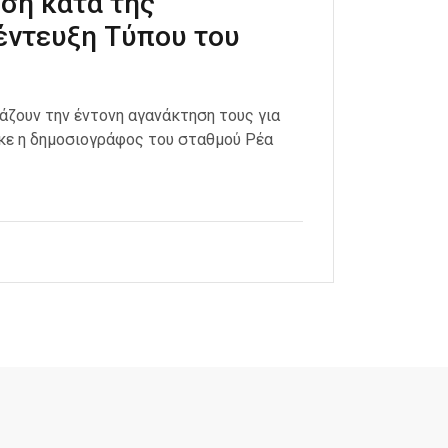
εση κατά της
έντευξη Τύπου του
ράζουν την έντονη αγανάκτηση τους για
ηκε η δημοσιογράφος του σταθμού Ρέα