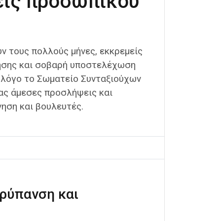
εις προσωπικού
υν τους πολλούς μήνες, εκκρεμείς
ησης και σοβαρή υποστελέχωση
 λόγο το Σωματείο Συνταξιούχων
ας άμεσες προσλήψεις και
ηση και βουλευτές.
ορύπανση και