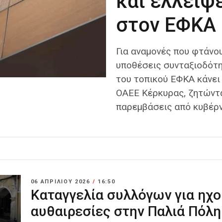
και ελλείψ
στον ΕΦΚΑ
Για αναμονές που φτάνο
υποθέσεις συνταξιοδότ
του τοπικού ΕΦΚΑ κάνει
ΟΑΕΕ Κέρκυρας, ζητώντ
παρεμβάσεις από κυβέρν
06 ΑΠΡΙΛΊΟΥ 2026
/
16:50
Καταγγελία συλλόγων για ηχ
αυθαιρεσίες στην Παλιά Πόλη