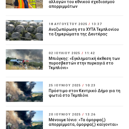
αλλαγών του εθνικού σχεδιασμού
απορριμμάτων
18 ΑΥΓΟΎΣΤΟΥ 2025
/
13:37
Αναζωπύρωση στο ΧΥΤΑ Τεμπλονίου
τα ξημερώματα της Δευτέρας
02 ΙΟΥΛΊΟΥ 2025
/
11:42
Μπιάγκης: «Εγκληματική έκθεση των
πυροσβεστών στην πυρκαγιά στο
Τεμπλόνι»
25 ΙΟΥΝΊΟΥ 2025
/
10:23
Πρόστιμο στον Κεντρικό Δήμο για τη
φωτιά στο Τεμπλόνι
20 ΙΟΥΝΊΟΥ 2025
/
13:26
Μένουμε Ιόνιο: «Τα όμορφα(;)
απορρίμματα, όμορφα(;) καίγονται»