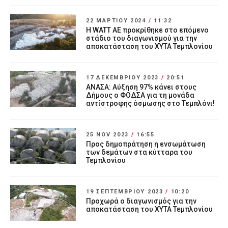
22 ΜΑΡΤΊΟΥ 2024
/
11:32
Η WATT ΑΕ προκρίθηκε στο επόμενο
στάδιο του διαγωνισμού για την
αποκατάσταση του ΧΥΤΑ Τεμπλονίου
17 ΔΕΚΕΜΒΡΊΟΥ 2023
/
20:51
ΑΝΑΣΑ: Αύξηση 97% κάνει στους
Δήμους ο ΦΟΔΣΑ για τη μονάδα
αντίστροφης όσμωσης στο Τεμπλόνι!
25 NOV 2023
/
16:55
Προς δημοπράτηση η ενσωμάτωση
των δεμάτων στα κύτταρα του
Τεμπλονίου
19 ΣΕΠΤΕΜΒΡΊΟΥ 2023
/
10:20
Προχωρά ο διαγωνισμός για την
αποκατάσταση του ΧΥΤΑ Τεμπλονίου