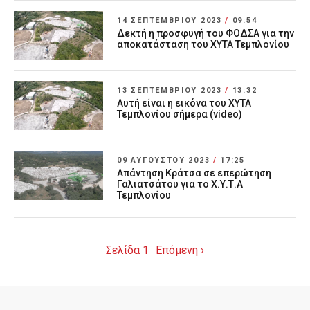
14 ΣΕΠΤΕΜΒΡΊΟΥ 2023
/
09:54
Δεκτή η προσφυγή του ΦΟΔΣΑ για την
αποκατάσταση του ΧΥΤΑ Τεμπλονίου
13 ΣΕΠΤΕΜΒΡΊΟΥ 2023
/
13:32
Αυτή είναι η εικόνα του ΧΥΤΑ
Τεμπλονίου σήμερα (video)
09 ΑΥΓΟΎΣΤΟΥ 2023
/
17:25
Απάντηση Κράτσα σε επερώτηση
Γαλιατσάτου για το Χ.Υ.Τ.Α
Τεμπλονίου
Σελίδα 1
Επόμενη ›