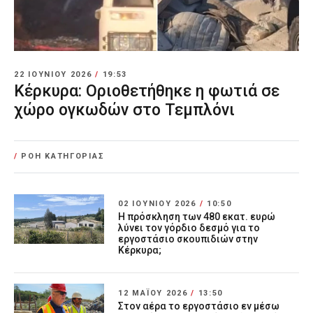
22 ΙΟΥΝΊΟΥ 2026
/
19:53
Κέρκυρα: Οριοθετήθηκε η φωτιά σε
χώρο ογκωδών στο Τεμπλόνι
/
ΡΟΗ ΚΑΤΗΓΟΡΙΑΣ
02 ΙΟΥΝΊΟΥ 2026
/
10:50
Η πρόσκληση των 480 εκατ. ευρώ
λύνει τον γόρδιο δεσμό για το
εργοστάσιο σκουπιδιών στην
Κέρκυρα;
12 ΜΑΪ́ΟΥ 2026
/
13:50
Στον αέρα το εργοστάσιο εν μέσω