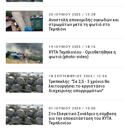
20 ΙΟΥΝΊΟΥ 2025
/
13:28
Αναστολή αποκομιδής ογκωδών και
στρωμάτων μετά τη φωτιά στο
Τεμπλόνι
19 ΙΟΥΝΊΟΥ 2025
/
18:16
ΧΥΤΑ Τεμπλονίου - Οριοθετήθηκε η
φωτιά (photo-video)
18 ΣΕΠΤΕΜΒΡΊΟΥ 2024
/
12:56
Τρεπεκλής: "Σε 2,5 - 3 χρόνια θα
λειτουργήσει το εργοστάσιο
διαχείρισης απορριμμάτων"
01 ΙΟΥΝΊΟΥ 2024
/
10:00
Στο Ελεγκτικό Συνέδριο η σύμβαση
για την αποκατάσταση του ΧΥΤΑ
Τεμπλονίου