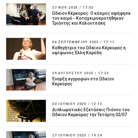
27 NOV 2025
/
17:02
Ωδείον Κέρκυρας: Ο κόσμος αψήφησε
τον καιρό - Καταχειροκροτήθηκαν
Τριάντης και Καλουτσάκη
04 ΣΕΠΤΕΜΒΡΊΟΥ 2025
/
17:11
Καθηγήτρια του Ωδείου Κέρκυρας η
υψίφωνος Έλλη Καρύδη
29 ΑΥΓΟΎΣΤΟΥ 2025
/
17:23
Έναρξη εγγραφών στο Ωδείον
Κερκύρας
30 ΙΟΥΝΊΟΥ 2025
/
12:13
Διπλωματικές Εξετάσεις Πιάνου του
Ωδείου Κερκύρας την Τετάρτη 02/07
27 ΙΟΥΝΊΟΥ 2025
/
19:24