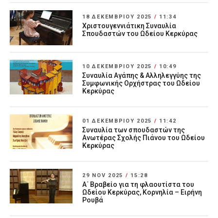
18 ΔΕΚΕΜΒΡΊΟΥ 2025
/
11:34
Χριστουγεννιάτικη Συναυλία
Σπουδαστών του Ωδείου Κερκύρας
10 ΔΕΚΕΜΒΡΊΟΥ 2025
/
10:49
Συναυλία Αγάπης & Αλληλεγγύης της
Συμφωνικής Ορχήστρας του Ωδείου
Κερκύρας
01 ΔΕΚΕΜΒΡΊΟΥ 2025
/
11:42
Συναυλία των σπουδαστών της
Ανωτέρας Σχολής Πιάνου του Ωδείου
Κερκύρας
29 NOV 2025
/
15:28
Α΄ Βραβείο για τη φλαουτίστα του
Ωδείου Κερκύρας, Κορνηλία – Ειρήνη
Ρουβά