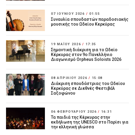
07 ΙΟΥΝΊΟΥ 2026
/
01:55
Συναυλία σπουδαστών παραδοσιακής
μουσικής του Ωδείου Κερκύρας
19 ΜΑΪ́ΟΥ 2026
/
17:35
Σημαντική διάκριση για το Ωδείο
Κέρκυρας στον 9ο Πανελλήνιο
Διαγωνισμό Orpheus Soloists 2026
08 ΑΠΡΙΛΊΟΥ 2026
/
15:08
Διάκριση σπουδάστριας του Ωδείου
Κερκύρας σε Διεθνές Φεστιβάλ
Σαξοφώνου
06 ΦΕΒΡΟΥΑΡΊΟΥ 2026
/
16:31
Τα παιδιά της Κέρκυρας στην
εκδήλωση της UNESCO στο Παρίσι για
την ελληνική γλώσσα