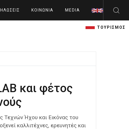
ΗΛΏΣΕΙΣ
ΚΟΙΝΩΝΊΑ
MEDIA
ΤΟΥΡΙΣΜΟΣ
LAB και φέτος
νούς
 Τεχνών Ήχου και Εικόνας του
λοξενεί καλλιτέχνες, ερευνητές και