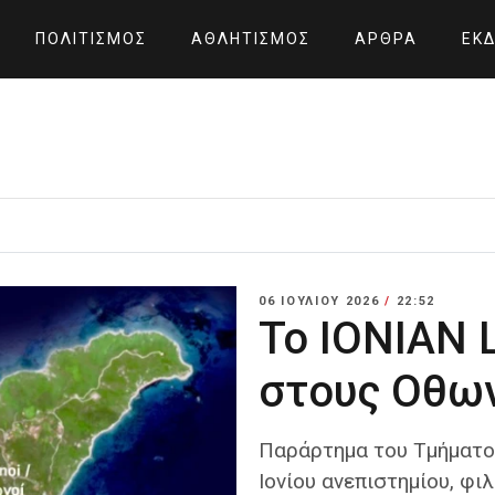
ΠΟΛΙΤΙΣΜΌΣ
ΑΘΛΗΤΙΣΜΌΣ
ΆΡΘΡΑ
ΕΚΔ
06 ΙΟΥΛΊΟΥ 2026
/
22:52
Το IONIAN 
στους Οθω
Παράρτημα του Τμήματος
Ιονίου ανεπιστημίου, φι