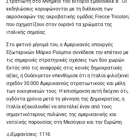
Στρατιώτη στο Μνημείο του Βιτόριο Εμανουέλε Β΄. Οι
εκδηλώσεις κορυφώνονται με τη διέλευση των
αεροσκαφών της ακροβατικής ομάδας Frecce Tricolori,
που σχηματίζουν στον ουρανό τα χρώματα της
ιταλικής σημαίας.
Στο φετινό μήνυμά του, ο Αμερικανός υπουργός
Εξωτερικών Μάρκο Ρούμπιο συνέδεσε την επέτειο με
τις σημερινές στρατηγικές σχέσεις των δύο χωρών.
Εκτός από τις αναφορές στις κοινές δημοκρατικές
αξίες, η Ουάσιγκτον υπενθύμισε ότι η Ιταλία φιλοξενεί
σχεδόν 30.000 Αμερικανούς στρατιωτικούς και μέλη
των οικογενειών τους. Η επισήμανση αυτή δείχνει ότι,
ογδόντα χρόνια μετά τη γέννηση της Δημοκρατίας, η
Ιταλία εξακολουθεί να αποτελεί έναν από τους
σημαντικότερους πυλώνες της αμερικανικής και
νατοϊκής παρουσίας στη Μεσόγειο και την Ευρώπη.
Εμφανίσεις: 1116