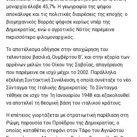
μοναρχία έλαβε 45,7%. Η γεωγραφία της ψήφου
αποκάλυψε και τις πολιτικές διαιρέσεις της εποχής: ο
βιομηχανικός Βορράς ψήφισε κυρίως υπέρ της
Δημοκρατίας, ενώ ο αγροτικός Νότος παρέμεινε
περισσότερο φιλομοναρχικός.
Το αποτέλεσμα οδήγησε στην αποχώρηση του
τελευταίου βασιλιά, Ουμβέρτου Β΄, και στην εξορία των
αρρένων μελών του Οίκου της Σαβοΐας, απαγόρευση
που παρέμεινε σε ισχύ μέχρι το 2002. Παράλληλα
εξελέγη Συντακτική Συνέλευση, η οποία συνέταξε το νέο
Σύνταγμα της Ιταλικής Δημοκρατίας. Το Σύνταγμα
τέθηκε σε ισχύ την 1η Ιανουαρίου 1948 και εξακολουθεί
να αποτελεί τη θεσμική βάση του ιταλικού κράτους.
Η επέτειος γιορτάζεται με στρατιωτική παρέλαση στη
Ρώμη, παρουσία του Προέδρου της Δημοκρατίας, ο
οποίος καταθέτει στεφάνι στον Τάφο του Αγνώστου