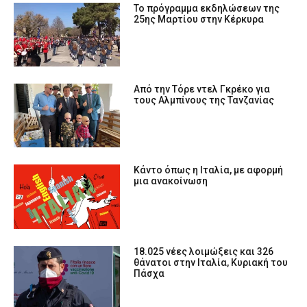
Το πρόγραμμα εκδηλώσεων της
25ης Μαρτίου στην Κέρκυρα
Από την Τόρε ντελ Γκρέκο για
τους Αλμπίνους της Τανζανίας
Κάντο όπως η Ιταλία, με αφορμή
μια ανακοίνωση
18.025 νέες λοιμώξεις και 326
θάνατοι στην Ιταλία, Κυριακή του
Πάσχα