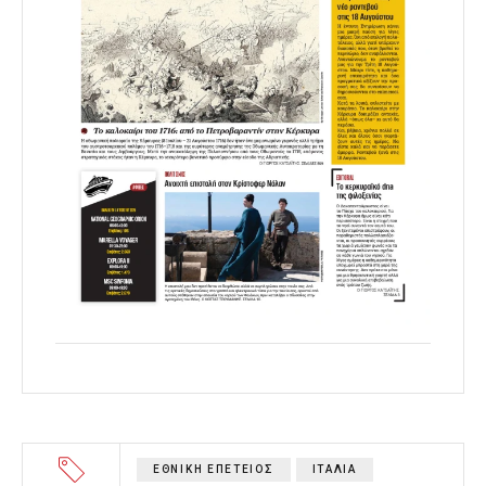
ΕΘΝΙΚΗ ΕΠΕΤΕΙΟΣ
ΙΤΑΛΙΑ