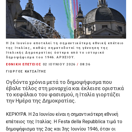
Η 2α Ιουνίου αποτελεί τη σημαντικότερη εθνική επέτειο
της Ιταλίας, καθώς σηματοδοτεί τη γέννηση της
Ιταλικής Δημοκρατίας ύστερα από το ιστορικό
δημοψήφισμα του 1946. ΑΡΧΕΙΟΥ.
ΕΘΝΙΚΗ ΕΠΕΤΕΙΟΣ
02 ΙΟΥΝΊΟΥ 2026
/
08:36
ΓΙΩΡΓΟΣ ΚΑΤΣΑΪΤΗΣ
Ογδόντα χρόνια μετά το δημοψήφισμα που
έβαλε τέλος στη μοναρχία και έκλεισε οριστικά
το κεφάλαιο του φασισμού, η Ιταλία γιορτάζει
την Ημέρα της Δημοκρατίας.
ΚΕΡΚΥΡΑ. Η 2α Ιουνίου είναι η σημαντικότερη εθνική
επέτειος της Ιταλίας. Η Festa della Repubblica τιμά το
δημοψήφισμα της 2ας και 3ης Ιουνίου 1946, όταν οι