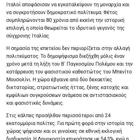
Ιταλοί αποφάσισαν να εγκαταλείψουν τη μοναρχία και
να συγκροτήσουν δημοκρατικό πολίτευμα. Φέτος
συμπληρώνονται 80 χρόνια από εκείνη την ιστορική
επιλογή, η οποία θεωρείται το ιδρυτικό γεγονός της
σύγχρονης Ιταλίας.
Η σημασία της επετείου δεν περιορίζεται στην αλλαγή
πολιτεύματος. Το δημοψήφισμα διεξήχθη μόλις έναν
χρόνο μετά τη λήξη του Β΄ Παγκοσμίου Πολέμου και την
κατάρρευση του φασιστικού καθεστώτος του Μπενίτο
Μουσολίνι. Η χώρα έβγαινε από δύο δεκαετίες
δικτατορίας, στρατιωτικής ήττας, ξένης κατοχής και
εμφύλιων συγκρούσεων ανάμεσα σε αντιστασιακούς
και φασιστικές δυνάμεις.
Στις κάλπες προσήλθαν περισσότεροι από 24
εκατομμύρια πολίτες. Για πρώτη φορά στην ιστορία της
χώρας ψήφισαν και οι γυναίκες σε εθνική εκλογική
διαδικασία. Η Δημοκρατία επικράτησε με 54,3%, ενώ η