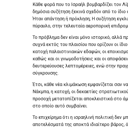
Κάθε φορά που το Ισραήλ βομβαρδίζει τον Λίβ
δημόσια συζήτηση ξεκινά σχεδόν από το ίδιο 
Ήταν απάντηση ή πρόκληση; Η συζήτηση εγκλω
πύραυλο, στην τελευταία αεροπορική επιδρομή
Το πρόβλημα δεν είναι μόνο ιστορικό, αλλά 
συχνά εκτός του πλαισίου που ορίζουν οι ίδιοι
κατοχή παλαιστινιακών εδαφών, οι εποικισμο
καθώς και οι γνωμοδοτήσεις και οι αποφάσε
δευτερεύουσες λεπτομέρειες, ενώ στην πραγ
σύγκρουσης.
Έτσι, κάθε νέα κλιμάκωση εμφανίζεται σαν να
Νάκμπα, η κατοχή, οι δεκαετίες στρατιωτικού
προσοχή μετατοπίζεται αποκλειστικά στο άμ
στο οποίο αυτό συμβαίνει.
Το επιχείρημα ότι η ισραηλινή πολιτική δεν μ
αποτελέσματά της αποκτά ιδιαίτερο βάρος, 