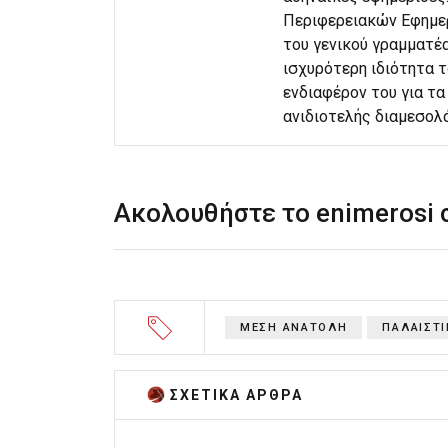
Περιφερειακών Εφημερ
του γενικού γραμματέα
ισχυρότερη ιδιότητα 
ενδιαφέρον του για τα 
ανιδιοτελής διαμεσολ
Ακολουθήστε το enimerosi
ΜΕΣΗ ΑΝΑΤΟΛΗ
ΠΑΛΑΙΣΤΙ
ΣΧΕΤΙΚA AΡΘΡΑ