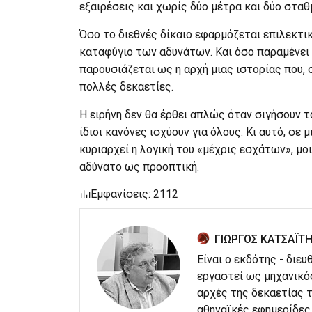
εξαιρέσεις και χωρίς δύο μέτρα και δύο σταθ
Όσο το διεθνές δίκαιο εφαρμόζεται επιλεκτικ
καταφύγιο των αδυνάτων. Και όσο παραμένει 
παρουσιάζεται ως η αρχή μιας ιστορίας που, 
πολλές δεκαετίες.
Η ειρήνη δεν θα έρθει απλώς όταν σιγήσουν τ
ίδιοι κανόνες ισχύουν για όλους. Κι αυτό, σ
κυριαρχεί η λογική του «μέχρις εσχάτων», μο
αδύνατο ως προοπτική.
Εμφανίσεις: 2112
ΓΙΩΡΓΟΣ ΚΑΤΣΑΪΤ
Είναι ο εκδότης - διε
εργαστεί ως μηχανικό
αρχές της δεκαετίας τ
αθηναϊκές εφημερίδες