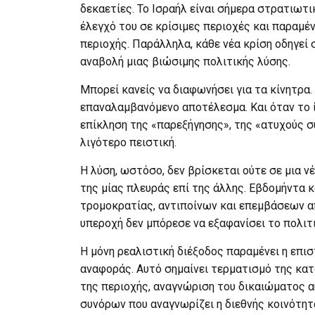
δεκαετίες. Το Ισραήλ είναι σήμερα στρατιωτι
έλεγχό του σε κρίσιμες περιοχές και παραμέ
περιοχής. Παράλληλα, κάθε νέα κρίση οδηγεί 
αναβολή μιας βιώσιμης πολιτικής λύσης.
Μπορεί κανείς να διαφωνήσει για τα κίνητρα.
επαναλαμβανόμενο αποτέλεσμα. Και όταν το ί
επίκληση της «παρεξήγησης», της «ατυχούς σ
λιγότερο πειστική.
Η λύση, ωστόσο, δεν βρίσκεται ούτε σε μια ν
της μίας πλευράς επί της άλλης. Εβδομήντα 
τρομοκρατίας, αντιποίνων και επεμβάσεων α
υπεροχή δεν μπόρεσε να εξαφανίσει το πολιτ
Η μόνη ρεαλιστική διέξοδος παραμένει η επισ
αναφοράς. Αυτό σημαίνει τερματισμό της κατ
της περιοχής, αναγνώριση του δικαιώματος 
συνόρων που αναγνωρίζει η διεθνής κοινότη