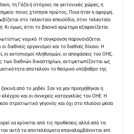
ανο, τη Γάζα ή στόχους σε γειτονικές χώρες, η
σημείο: ποιος χτύπησε πρώτος; Ποια ήταν η αφορμή;
βίζεται στο τελευταίο επεισόδιο, στον τελευταίο
. Κι όμως, έτσι το βασικό ερώτημα εξαφανίζεται.
πρωτίστως νομικό. Η σύγκρουση παρουσιάζεται
 οι διεθνείς οργανισμοί και το διεθνές δίκαιο. Η
ί, οι εκτοπισμοί πληθυσμών, οι αποφάσεις του ΟΗΕ,
ις των διεθνών δικαστηρίων, αντιμετωπίζονται ως
ματικότητα αποτελούν το θεσμικό υπόβαθρο της
 ξεκινά από το μηδέν. Σαν να μην προηγήθηκαν η
 ελέγχου και οι συνεχείς καταγγελίες του ΟΗΕ. Η
εσο στρατιωτικό γεγονός και όχι στο πλαίσιο μέσα
πορεί να κρίνεται από τις προθέσεις αλλά από τα
όταν αυτά τα αποτελέσματα επαναλαμβάνονται επί