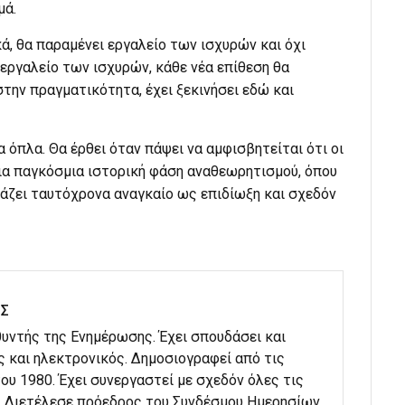
μά.
ά, θα παραμένει εργαλείο των ισχυρών και όχι
εργαλείο των ισχυρών, κάθε νέα επίθεση θα
στην πραγματικότητα, έχει ξεκινήσει εδώ και
α όπλα. Θα έρθει όταν πάψει να αμφισβητείται ότι οι
ε μια παγκόσμια ιστορική φάση αναθεωρητισμού, όπου
ιάζει ταυτόχρονα αναγκαίο ως επιδίωξη και σχεδόν
ΗΣ
υθυντής της Ενημέρωσης. Έχει σπουδάσει και
ς και ηλεκτρονικός. Δημοσιογραφεί από τις
ου 1980. Έχει συνεργαστεί με σχεδόν όλες τις
. Διετέλεσε πρόεδρος του Συνδέσμου Ημερησίων