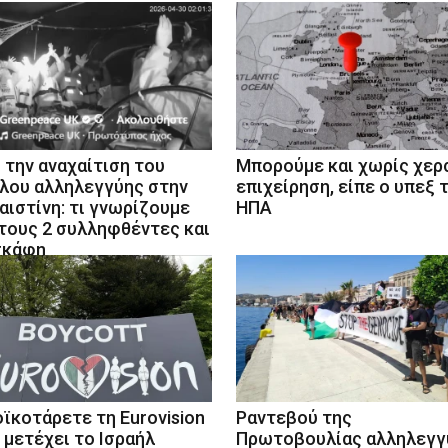
 την αναχαίτιση του
Μπορούμε και χωρίς χερ
λου αλληλεγγύης στην
επιχείρηση, είπε ο υπεξ 
αιστίνη: τι γνωρίζουμε
ΗΠΑ
 τους 2 συλληφθέντες και
σκάφη
ϊκοτάρετε τη Eurovisiοn
Ραντεβού της
 μετέχει το Ισραήλ
Πρωτοβουλίας αλληλεγγ