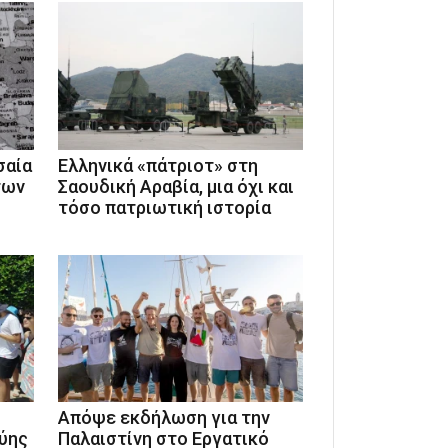
σαία
Ελληνικά «πάτριοτ» στη
των
Σαουδική Αραβία, μια όχι και
τόσο πατριωτική ιστορία
Απόψε εκδήλωση για την
ύης
Παλαιστίνη στο Εργατικό