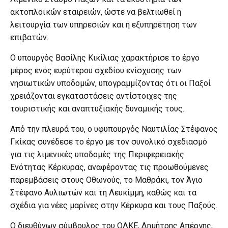
ακτοπλοϊκών εταιρειών, ώστε να βελτιωθεί η
λειτουργία των υπηρεσιών και η εξυπηρέτηση των
επιβατών.
Ο υπουργός Βασίλης Κικίλιας χαρακτήρισε το έργο
μέρος ενός ευρύτερου σχεδίου ενίσχυσης των
νησιωτικών υποδομών, υπογραμμίζοντας ότι οι Παξοί
χρειάζονται εγκαταστάσεις αντίστοιχες της
τουριστικής και αναπτυξιακής δυναμικής τους.
Από την πλευρά του, ο υφυπουργός Ναυτιλίας Στέφανος
Γκίκας συνέδεσε το έργο με τον συνολικό σχεδιασμό
για τις λιμενικές υποδομές της Περιφερειακής
Ενότητας Κέρκυρας, αναφέροντας τις προωθούμενες
παρεμβάσεις στους Οθωνούς, το Μαθράκι, τον Άγιο
Στέφανο Αυλιωτών και τη Λευκίμμη, καθώς και τα
σχέδια για νέες μαρίνες στην Κέρκυρα και τους Παξούς.
Ο διευθύνων σύμβουλος του ΟΛΚΕ, Δημήτρης Απέργης,