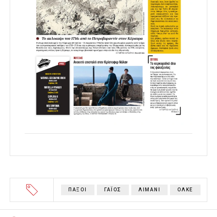
ΠΑΞΟΙ
ΓΑΪΟΣ
ΛΙΜΑΝΙ
ΟΛΚΕ