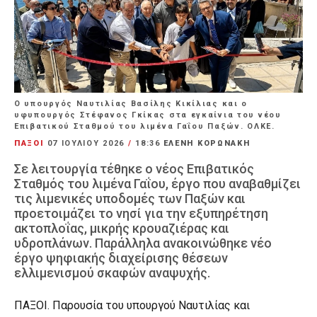
Ο υπουργός Ναυτιλίας Βασίλης Κικίλιας και ο
υφυπουργός Στέφανος Γκίκας στα εγκαίνια του νέου
Επιβατικού Σταθμού του λιμένα Γαΐου Παξών. ΟΛΚΕ.
ΠΑΞΟΙ
07 ΙΟΥΛΊΟΥ 2026
/
18:36
ΕΛΕΝΗ ΚΟΡΩΝΑΚΗ
Σε λειτουργία τέθηκε ο νέος Επιβατικός
Σταθμός του λιμένα Γαΐου, έργο που αναβαθμίζει
τις λιμενικές υποδομές των Παξών και
προετοιμάζει το νησί για την εξυπηρέτηση
ακτοπλοΐας, μικρής κρουαζιέρας και
υδροπλάνων. Παράλληλα ανακοινώθηκε νέο
έργο ψηφιακής διαχείρισης θέσεων
ελλιμενισμού σκαφών αναψυχής.
ΠΑΞΟΙ. Παρουσία του υπουργού Ναυτιλίας και