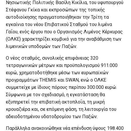
Νησιωτικής Πολιτικής Βασίλη Κικίλια, του υφυπουργού
Στέφανου Γκίκα και εκπροσώπων της τοπικής
αυτοδιοίκησης πραγματοποιήθηκαν την Τρίτη τα
εγκαίνια του νέου Επιβατικού Σταθμού του λιμένα
Γαΐου, ενός έργου που ο Οργανισμός Λιμένος Κέρκυρας
(ΟΛΚΕ) χαρακτηρίζει κομβικό για την αναβάθμιση των
λιμενικών υποδομών των Παξών.
Ο νέος σταθμός, συνολικής επιφάνειας 320
τετραγωνικών μέτρων και προϋπολογισμού 911.000
ευρώ, χρηματοδοτήθηκε μέσω των ευρωπαϊκών
προγραμμάτων THEMIS και SWAN, ενώ ο ΟΛΚΕ
συμμετείχε με ίδιους πόρους περίπου 300.000 ευρώ.
Σύμφωνα με τον σχεδιασμό, η εγκατάσταση θα
εξυπηρετεί την επιβατική ακτοπλοΐα, τη μικρή
κρουαζιέρα και, σε επόμενη φάση, τη λειτουργία του
αδειοδοτημένου υδατοδρομίου των Παξών.
Παράλληλα ανακοινώθηκε νέα επένδυση ύψους 198.400