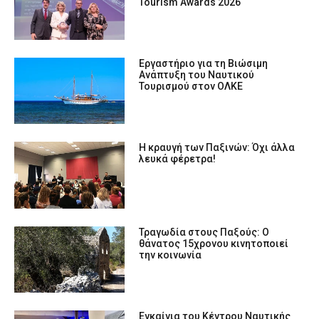
Tourism Awards 2026
Eργαστήριο για τη Βιώσιμη
Ανάπτυξη του Ναυτικού
Τουρισμού στον ΟΛΚΕ
Η κραυγή των Παξινών: Όχι άλλα
λευκά φέρετρα!
Τραγωδία στους Παξούς: Ο
θάνατος 15χρονου κινητοποιεί
την κοινωνία
Εγκαίνια του Κέντρου Ναυτικής