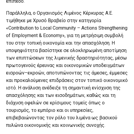
επίπεδο.
Παράλληλα, ο Οργανισμός Λιμένος Κέρκυρας Α.Ε.
τιμήθηκε με Χρυσό Βραβείο στην κατηγορία
«Contribution to Local Community – Actions Strengthening
of Employment & Economy», για τη μετρήσιμη συμβολή
του στην τοπική οικονομία και την απασχόληση. Η
υποψηφιότητα βασίστηκε σε ολοκληρωμένη αποτίμηση
των επιπτώσεων της λιμενικής δραστηριότητας, μέσω
πρωτογενούς έρευνας και οικονομικών υποδειγμάτων
εισροών–εκροών, αποτυπώνοντας τις άμεσες, έμμεσες
και προκαλούμενες επιδράσεις στον τοπικό οικονομικό
ιστό. Η ανάλυση ανέδειξε τη σημαντική ενίσχυση της
απασχόλησης και των εισοδημάτων, καθώς και τη
διάχυση οφελών σε κρίσιμους τομείς όπως ο
τουρισμός, το εμπόριο και οι υπηρεσίες,
επιβεβαιώνοντας τον ρόλο του λιμένα ως βασικού
πυλώνα οικονομικής και κοινωνικής συνοχής.