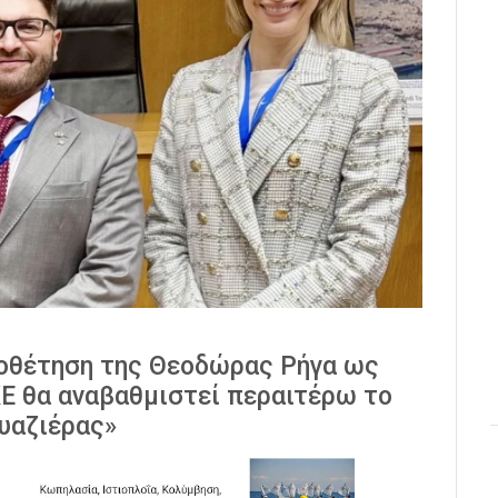
ποθέτηση της Θεοδώρας Ρήγα ως
Ε θα αναβαθμιστεί περαιτέρω το
ουαζιέρας»