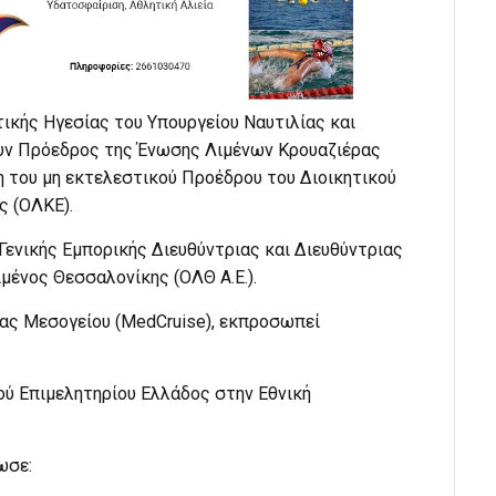
ικής Ηγεσίας του Υπουργείου Ναυτιλίας και
νυν Πρόεδρος της Ένωσης Λιμένων Κρουαζιέρας
η του μη εκτελεστικού Προέδρου του Διοικητικού
ς (ΟΛΚΕ).
 Γενικής Εμπορικής Διευθύντριας και Διευθύντριας
μένος Θεσσαλονίκης (ΟΛΘ Α.Ε.).
ας Μεσογείου (MedCruise), εκπροσωπεί
ού Επιμελητηρίου Ελλάδος στην Εθνική
ωσε: