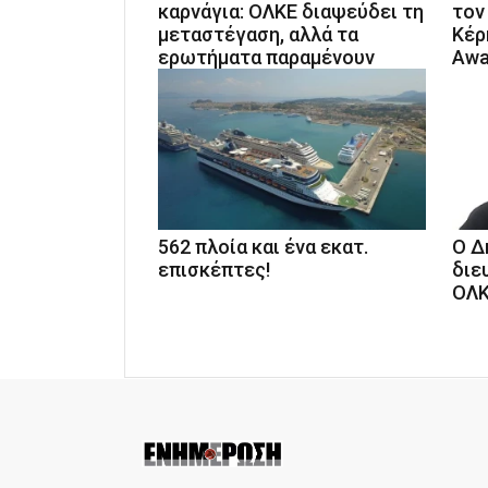
καρνάγια: ΟΛΚΕ διαψεύδει τη
τον
μεταστέγαση, αλλά τα
Κέρ
ερωτήματα παραμένουν
Awa
562 πλοία και ένα εκατ.
Ο Δ
επισκέπτες!
διε
ΟΛ