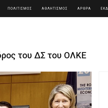
ΠΟΛΙΤΙΣΜΌΣ
ΑΘΛΗΤΙΣΜΌΣ
ΆΡΘΡΑ
ΕΚΔ
δρος του ΔΣ του ΟΛΚΕ