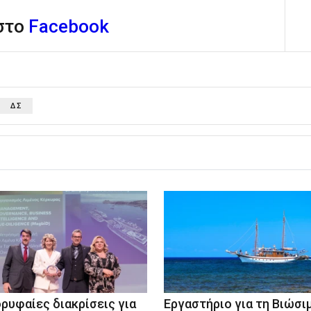
 στο
Facebook
ΔΣ
ορυφαίες διακρίσεις για
Eργαστήριο για τη Βιώσι