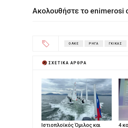
Ακολουθήστε το enimerosi
ΟΛΚΕ
ΡΗΓΑ
ΓΚΙΚΑΣ
ΣΧΕΤΙΚA AΡΘΡΑ
Ιστιοπλοϊκός Όμιλος και
4 κ