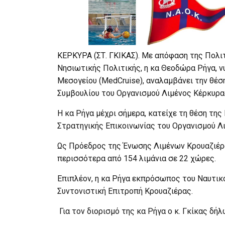
ΚΕΡΚΥΡΑ (ΣΤ. ΓΚΙΚΑΣ). Με απόφαση της Πολιτ
Νησιωτικής Πολιτικής, η κα Θεοδώρα Ρήγα, 
Μεσογείου (MedCruise), αναλαμβάνει την θέσ
Συμβουλίου του Οργανισμού Λιμένος Κέρκυρα
Η κα Ρήγα μέχρι σήμερα, κατείχε τη θέση της
Στρατηγικής Επικοινωνίας του Οργανισμού Λι
Ως Πρόεδρος της Ένωσης Λιμένων Κρουαζιέρ
περισσότερα από 154 λιμάνια σε 22 χώρες.
Επιπλέον, η κα Ρήγα εκπρόσωπος του Ναυτικ
Συντονιστική Επιτροπή Κρουαζιέρας.
Για τον διορισμό της κα Ρήγα ο κ. Γκίκας δήλ