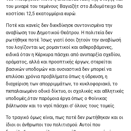
του μιναρέ του τεμένους Βαγιαζήτ στο Διδυμότειχο θα
κοστίσει 12,5 εκατομμύρια ευρώ.
Ποτέ και κανείς δεν διεκδίκησε συντονισμένα την
αναβίωση του Δημοτικού Θεάτρου. Η πολιτεία δεν
ρωτήθηκε ποτέ. Ίσως γιατί όσοι ζητούν την αναβίωσή
του λογίζονται ως ρομαντικοί και αιθεροβάμονες,
ειδικά όταν η Κέρκυρα πάσχει από ανυπαρξία σχεδίου,
οράματος, αλλά και προοπτικής έργων, στερείται
βασικών υποδομών και ουσιαστικά δεν μπορεί να
επιλύσει χρόνια προβλήματα όπως η ύδρευση, η
διαχείριση των απορριμμάτων, το κυκλοφοριακό, το
πεπαλαιωμένο οδικό δίκτυο, οι σχολικές και αθλητικές
υποδομές,όταν παρόμοια έργα όπως ο Φοίνικας
βάλτωσαν και το νησί πάσχει σ’ όλους τους τομείς.
Το τραγικό όμως είναι, πως ποτέ δεν ρωτήθηκαν και οι
ίδιοι οι άνθρωποι του πολιτισμού. Αυτοί που