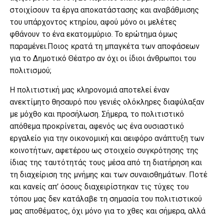
στοιχίσουν τα έργα αποκατάστασης και αναβάθμισης
του υπάρχοντος κτηρίου, αφού μόνο οι μελέτες
φθάνουν το ένα εκατομμύριο. Το ερώτημα όμως
παραμένει.Ποιος κρατά τη μπαγκέτα των αποφάσεων
για το Δημοτικό Θέατρο αν όχι οι ίδιοι άνθρωποι του
πολιτισμού;
Η πολιτιστική μας κληρονομιά αποτελεί έναν
ανεκτίμητο θησαυρό που γενιές ολόκληρες διαφύλαξαν
με μόχθο και προσήλωση. Σήμερα, το πολιτιστικό
απόθεμα προκρίνεται, αφενός ως ένα ουσιαστικό
εργαλείο για την οικονομική και αειφόρο ανάπτυξη των
κοινοτήτων, αφετέρου ως στοιχείο συγκρότησης της
ίδιας της ταυτότητάς τους μέσα από τη διατήρηση και
τη διαχείριση της μνήμης και των συναισθημάτων. Ποτέ
και κανείς απ’ όσους διαχειρίστηκαν τις τύχες του
τόπου μας δεν κατάλαβε τη σημασία του πολιτιστικού
μας αποθέματος, όχι μόνο για το χθες και σήμερα, αλλά