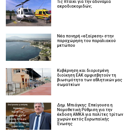
Τις πταίει για την αδυναμία
αεροδιακομιδών;
Νέα πονηρή «εξαίρεση» στην
παραχώρηση του παραλιακού
μετώπου
Κυβέρνηση και διορισμένη
διοίκηση ΕΑΚ αμφισβητούν τη
βιωσιμότητα των αθλητικών μας
σωματείων
Δημ. Μπιάγκης: Επείγουσα η
Nομοθετική Ρύθμιση για την
έκδοση ΑΜΚΑ για πολίτες τρίτων
χωρών εκτός Ευρωπαϊκής
Ένωσης