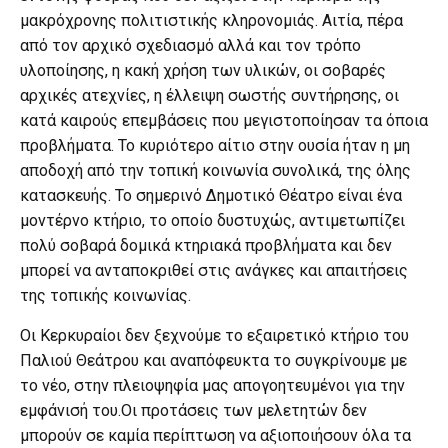
μακρόχρονης πολιτιστικής κληρονομιάς. Αιτία, πέρα
από τον αρχικό σχεδιασμό αλλά και τον τρόπο
υλοποίησης, η κακή χρήση των υλικών, οι σοβαρές
αρχικές ατεχνίες, η έλλειψη σωστής συντήρησης, οι
κατά καιρούς επεμβάσεις που μεγιστοποίησαν τα όποια
προβλήματα. Το κυριότερο αίτιο στην ουσία ήταν η μη
αποδοχή από την τοπική κοινωνία συνολικά, της όλης
κατασκευής. Το σημερινό Δημοτικό Θέατρο είναι ένα
μοντέρνο κτήριο, το οποίο δυστυχώς, αντιμετωπίζει
πολύ σοβαρά δομικά κτηριακά προβλήματα και δεν
μπορεί να ανταποκριθεί στις ανάγκες και απαιτήσεις
της τοπικής κοινωνίας.
Οι Κερκυραίοι δεν ξεχνούμε το εξαιρετικό κτήριο του
Παλιού Θεάτρου και αναπόφευκτα το συγκρίνουμε με
το νέο, στην πλειοψηφία μας απογοητευμένοι για την
εμφάνισή του.Οι προτάσεις των μελετητών δεν
μπορούν σε καμία περίπτωση να αξιοποιήσουν όλα τα