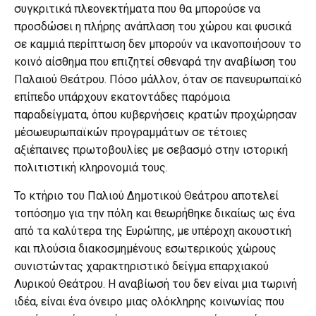
συγκριτικά πλεονεκτήματα που θα μπορούσε να
προσδώσει η πλήρης ανάπλαση του χώρου και φυσικά
σε καμμιά περίπτωση δεν μπορούν να ικανοποιήσουν το
κοινό αίσθημα που επιζητεί σθεναρά την αναβίωση του
Παλαιού Θεάτρου. Πόσο μάλλον, όταν σε πανευρωπαϊκό
επίπεδο υπάρχουν εκατοντάδες παρόμοια
παραδείγματα, όπου κυβερνήσεις κρατών προχώρησαν
μέσωευρωπαϊκών προγραμμάτων σε τέτοιες
αξιέπαινες πρωτοβουλίες με σεβασμό στην ιστορική
πολιτιστική κληρονομιά τους.
Το κτήριο του Παλιού Δημοτικού Θεάτρου αποτελεί
τοπόσημο για την πόλη και θεωρήθηκε δικαίως ως ένα
από τα καλύτερα της Ευρώπης, με υπέροχη ακουστική
και πλούσια διακοσμημένους εσωτερικούς χώρους
συνιστώντας χαρακτηριστικό δείγμα επαρχιακού
Λυρικού Θεάτρου. Η αναβίωσή του δεν είναι μια τωρινή
ιδέα, είναι ένα όνειρο μιας ολόκληρης κοινωνίας που