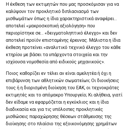
Η έκθεση των εκτιμητών που μας προσκόμισαν για να
καλύψουν τον προκλητικό διπλασιασμό των
μισθωμάτων όπως η ίδια χαρακτηριστικά αναφέρει…
αποτελεί «μακροσκοπική αξιολόγηση» που
περιορίστηκε σε… «δειγματοληπτικό έλεγχο» και δεν
αποτελεί προϊόν επισταμένης έρευνας. Μάλιστα η ίδια
έκθεση προτείνει «αναλυτικό τεχνικό έλεγχο του κάθε
κτηρίου με βάσει τα υπάρχοντα στοιχεία και την
ισχύουσα νομοθεσία από ειδικούς μηχανικούς».
Ποιος καθορίζει εν τέλει αν είναι αμελητέα ή όχι η
επιβάρυνση των αθλητικών σωματείων; Οι διοικήσεις
τους ή η διορισμένη διοίκηση του ΕΑΚ, οι τεχνοκράτες
εκτιμητές και το απόμακρο Υπουργείο; Κι αλήθεια, γιατί
δεν είδαμε να εφαρμόζεται η εγκύκλιος και η ίδια
διαδικασία και για τις υπόλοιπες προκλητικές
μισθώσεις παραχώρησης θέσεων στάθμευσης της
διοίκησης στο πλαίσιο της εξοικονόμησης χρημάτων