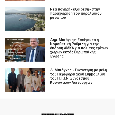
Νέα πονηρή «εξαίρεση» στην
παραχώρηση του παραλιακού
μετώπου
Δημ. Μπιάγκης: Επείγουσα η
Nομοθετική Ρύθμιση για την
έκδοση ΑΜΚΑ για πολίτες τρίτων
χωρών εκτός Ευρωπαϊκής
Ένωσης
Δ. Μπιάγκης - Συνάντηση με μέλη
του Περιφερειακού Συμβουλίου
του Π.Τ.Ι.Ν. Συνδέσμου
Κοινωνικών Λειτουργών