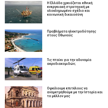
Η Ελλάδα χρειάζεται εθνική
ενεργειακή στρατηγική με
ολοκληρωμένο σχέδιο και
κοινωνική δικαιοσύνη
Προβλήματα ηλεκτροδότησης
στους Οθωνούς
Τις πταίει για την αδυναμία
αεροδιακομιδών;
Οφείλουμε επιτέλους να
αναμετρηθούμε με την Ιστορία και
το μέλλον μας