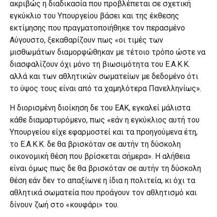
ακριβώς η διαδικασία που προβλέπεται σε σχετική
εγκύκλιο του Υπουργείου βάσει και της έκθεσης
εκτίμησης που πραγματοποιήθηκε τον περασμένο
Αύγουστο, ξεκαθαρίζουν πως «οι τιμές των
μισθωμάτων διαμορφώθηκαν με τέτοιο τρόπο ώστε να
διασφαλίζουν όχι μόνο τη βιωσιμότητα του Ε.Α.Κ.Κ.
αλλά και των αθλητικών σωματείων με δεδομένο ότι
το ύψος τους είναι από τα χαμηλότερα Πανελληνίως».
Η διορισμένη διοίκηση δε του ΕΑΚ, εγκαλεί μάλιστα
κάθε διαμαρτυρόμενο, πως «εάν η εγκύκλιος αυτή του
Υπουργείου είχε εφαρμοστεί και τα προηγούμενα έτη,
το Ε.Α.Κ.Κ. δε θα βρισκόταν σε αυτήν τη δύσκολη
οικονομική θέση που βρίσκεται σήμερα». Η αλήθεια
είναι όμως πως δε θα βρισκόταν σε αυτήν τη δύσκολη
θέση εάν δεν το απαξίωνε η ίδια η πολιτεία, κι όχι τα
αθλητικά σωματεία που προάγουν τον αθλητισμό και
δίνουν ζωή στο «κουφάρι» του.