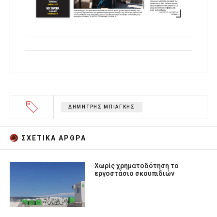
ΔΗΜΗΤΡΗΣ ΜΠΙΑΓΚΗΣ
ΣΧΕΤΙΚA AΡΘΡΑ
Χωρίς χρηματοδότηση το
εργοστάσιο σκουπιδιών