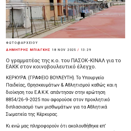
ΦΩΤΟ@ΑΡΧΕΙΟΥ
ΔΗΜΗΤΡΗΣ ΜΠΙΑΓΚΗΣ
18 NOV 2025
/
13:29
Ο γραμματέας της κ.ο. του ΠΑΣΟΚ-ΚΙΝΑΛ για το
ΕΑΚΚ στον κοινοβουλευτικό έλεγχο.
ΚΕΡΚΥΡΑ. (ΓΡΑΦΕΙΟ ΒΟΥΛΕΥΤΗ). Το Υπουργείο
Παιδείας, Θρησκευμάτων & Αθλητισμού καθώς και η
διοίκηση του Ε.Α.Κ.Κ. απάντησαν στην ερώτηση
8854/26-9-2025 που αφορούσε στον προκλητικό
διπλασιασμό των μισθωμάτων για τα Αθλητικά
Σωματεία της Κέρκυρας.
Κι ενώ μας πληροφορούν ότι ακολουθήθηκε επ’