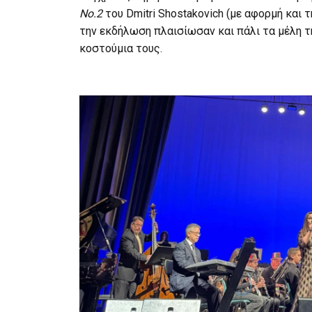
No.2
του Dmitri Shostakovich (με αφορμή και
την εκδήλωση πλαισίωσαν και πάλι τα μέλη τ
κοστούμια τους.