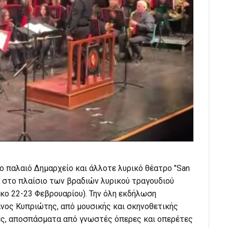
ο παλαιό Δημαρχείο και άλλοτε λυρικό θέατρο "San
ία στο πλαίσιο των βραδιών λυρικού τραγουδιού
ακο 22-23 Φεβρουαρίου). Την όλη εκδήλωση
ανος Κυπριώτης, από μουσικής και σκηνοθετικής
ιές, αποσπάσματα από γνωστές όπερες και οπερέτες