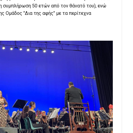
 τη συμπλήρωση 50 ετών από τον θάνατό του), ενώ
ης Ομάδος "Δια της αφής" με τα περίτεχνα