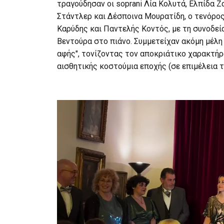
τραγούδησαν οι soprani Λία Κολυτά, Ελπίδα
Στάντλερ και Δέσποινα Μουρατίδη, ο τενόρος
Καρύδης και Παντελής Κοντός, με τη συνοδεί
Βεντούρα στο πιάνο. Συμμετείχαν ακόμη μέλη
αφής", τονίζοντας τον αποκριάτικο χαρακτήρ
αισθητικής κοστούμια εποχής (σε επιμέλεια 