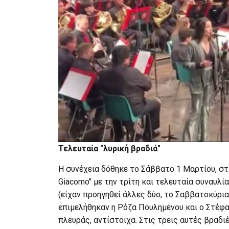
Τελευταία "λυρική βραδιά"
Η συνέχεια δόθηκε το Σάββατο 1 Μαρτίου, στ
Giacomo" με την τρίτη και τελευταία συναυλ
(είχαν προηγηθεί άλλες δύο, το Σαββατοκύρι
επιμελήθηκαν η Ρόζα Πουλημένου και ο Στέφ
πλευράς, αντίστοιχα. Στις τρεις αυτές βραδ