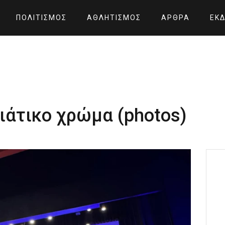
ΠΟΛΙΤΙΣΜΌΣ
ΑΘΛΗΤΙΣΜΌΣ
ΆΡΘΡΑ
ΕΚΔ
ιάτικο χρώμα (photos)