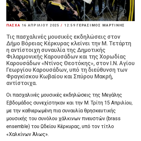
ΠΑΣΧΑ
16 ΑΠΡΙΛΊΟΥ 2025
/
12:59
ΓΕΡΑΣΙΜΟΣ ΜΑΡΤΙΝΗΣ
Τις πασχαλινές μουσικές εκδηλώσεις στον
Δήμο Βόρειας Κέρκυρας κλείνει την Μ. Τετάρτη
η αντίστοιχη συναυλία της Δημοτικής
Φιλαρμονικής Καρουσάδων και της Χορωδίας
Καρουσάδων «Ντίνος Θεοτόκης», στον Ι.Ν. Αγίου
Γεωργίου Καρουσάδων, υπό τη διεύθυνση των
Φραγκίσκου Κωβαίου και Σπύρου Μακρή,
αντίστοιχα.
Οι πασχαλινές μουσικές εκδηλώσεις της Μεγάλης
Εβδομάδος συνεχίστηκαν και την Μ. Τρίτη 15 Απριλίου,
με την καθιερωμένη πια συναυλία θρησκευτικής
μουσικής του συνόλου χάλκινων πνευστών (brass
ensemble) του Ωδείου Κέρκυρας, υπό τον τίτλο
«Χαλκίνων Άλως».