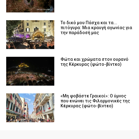
Το δικό μου Πάσχα και τα...
πιτόγυρα: Μια κραυγή αγωνίας για
την παράδοσή μας
Φώτα και χρώματα στον ουρανό
της Κέρκυρας (φώτο-βίντεο)
«Μη φοβάστε Γραικοί»: Ο ύμνος
που ενώνει τις Φιλαρμονικές της
Κέρκυρας (φώτο-βίντεο)