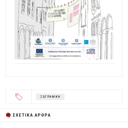
ΖΩΓΡΑΦΙΚΗ
ΣΧΕΤΙΚA AΡΘΡΑ