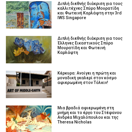
Διπλή διεθνής διάκριση για τους
καλλιτέχνες Σπύρο Μουρατίδη
και Φωτεινή Καρλάφτη στην 3rd
IWS Singapore
Διπλή διεθνής διάκριση για τους
Έλληνες Εικαστικούς Σπύρο
Μουρατίδη και Φωτεινή
Καρλάφτη
Κέρκυρα: Ανοίγει η πρώτη και
μοναδική γκαλερί στον κόσμο
αφιερωμένη στον Τόλκιν!
Μια βραδιά αφιερωμένη στη
μνήμη και το έργο του Στέφανου
Ανδρέα Μιχαλόπουλου και της
Theresa Nicholas