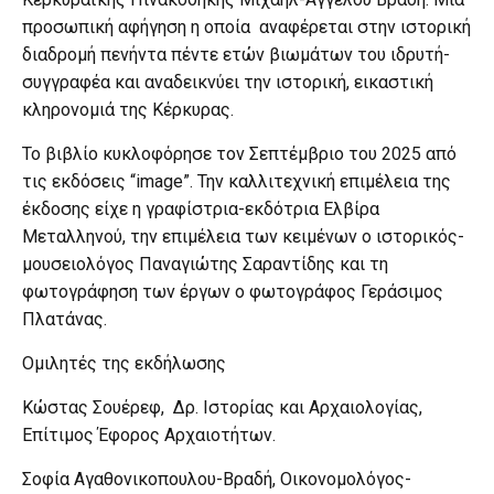
προσωπική αφήγηση η οποία αναφέρεται στην ιστορική
διαδρομή πενήντα πέντε ετών βιωμάτων του ιδρυτή-
συγγραφέα και αναδεικνύει την ιστορική, εικαστική
κληρονομιά της Κέρκυρας.
Το βιβλίο κυκλοφόρησε τον Σεπτέμβριο του 2025 από
τις εκδόσεις “image”. Την καλλιτεχνική επιμέλεια της
έκδοσης είχε η γραφίστρια-εκδότρια Ελβίρα
Μεταλληνού, την επιμέλεια των κειμένων ο ιστορικός-
μουσειολόγος Παναγιώτης Σαραντίδης και τη
φωτογράφηση των έργων ο φωτογράφος Γεράσιμος
Πλατάνας.
Ομιλητές της εκδήλωσης
Κώστας Σουέρεφ, Δρ. Ιστορίας και Αρχαιολογίας,
Επίτιμος Έφορος Αρχαιοτήτων.
Σοφία Αγαθονικοπουλου-Βραδή, Οικονομολόγος-