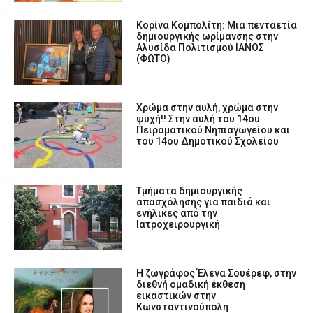
Κορίνα Κομπολίτη: Μια πενταετία
δημιουργικής ωρίμανσης στην
Αλυσίδα Πολιτισμού ΙΑΝΟΣ
(ΦΩΤΟ)
Χρώμα στην αυλή, χρώμα στην
ψυχή!! Στην αυλή του 14ου
Πειραματικού Νηπιαγωγείου και
του 14ου Δημοτικού Σχολείου
Τμήματα δημιουργικής
απασχόλησης για παιδιά και
ενήλικες από την
Ιατροχειρουργική
Η ζωγράφος Έλενα Σουέρεφ, στην
διεθνή ομαδική έκθεση
εικαστικών στην
Κωνσταντινούπολη