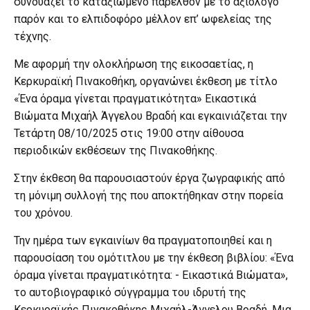
συνδυάζει το καταξιωμένο παρελθόν με το αξιόλογο
παρόν και το ελπιδοφόρο μέλλον επ’ ωφελείας της
τέχνης.
Με αφορμή την ολοκλήρωση της εικοσαετίας, η
Κερκυραϊκή Πινακοθήκη, οργανώνει έκθεση με τίτλο
«Ένα όραμα γίνεται πραγματικότητα» Εικαστικά
Βιώματα Μιχαήλ Άγγελου Βραδή και εγκαινιάζεται την
Τετάρτη 08/10/2025 στις 19:00 στην αίθουσα
περιοδικών εκθέσεων της Πινακοθήκης.
Στην έκθεση θα παρουσιαστούν έργα ζωγραφικής από
τη μόνιμη συλλογή της που αποκτήθηκαν στην πορεία
του χρόνου.
Την ημέρα των εγκαινίων θα πραγματοποιηθεί και η
παρουσίαση του ομότιτλου με την έκθεση βιβλίου: «Ένα
όραμα γίνεται πραγματικότητα: - Εικαστικά Βιώματα»,
το αυτοβιογραφικό σύγγραμμα του ιδρυτή της
Κερκυραϊκής Πινακοθήκης Μιχαήλ-Άγγελου Βραδή. Μια