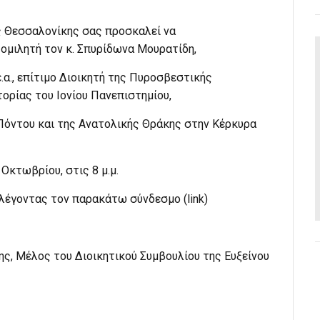
ς Θεσσαλονίκης σας προσκαλεί να
 ομιλητή τον κ. Σπυρίδωνα Μουρατίδη,
α., επίτιμο Διοικητή της Πυροσβεστικής
ορίας του Ιονίου Πανεπιστημίου,
 Πόντου και της Ανατολικής Θράκης στην Κέρκυρα
Οκτωβρίου, στις 8 μ.μ.
λέγοντας τον παρακάτω σύνδεσμο (link)
ης, Μέλος του Διοικητικού Συμβουλίου της Ευξείνου