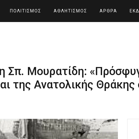
ΠΟΛΙΤΙΣΜΌΣ
ΑΘΛΗΤΙΣΜΌΣ
ΆΡΘΡΑ
ΕΚΔ
η Σπ. Μουρατίδη: «Πρόσφυ
και της Ανατολικής Θράκης