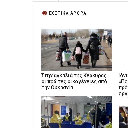
ΣΧΕΤΙΚA AΡΘΡΑ
Στην αγκαλιά της Κέρκυρας
Ιόν
οι πρώτες οικογένειες από
«Πο
την Ουκρανία
πρό
οργ