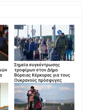
Σημεία συγκέντρωσης
διών
τροφίμων στον Δήμο
α
Βόρειας Κέρκυρας για τους
Ουκρανούς πρόσφυγες