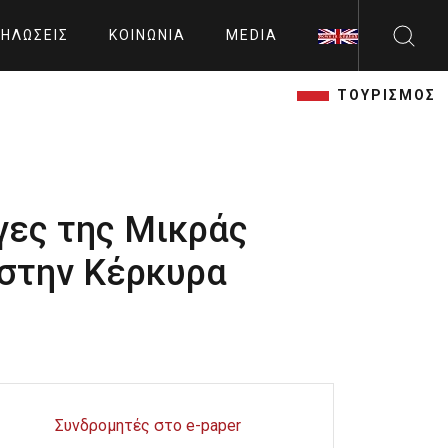
ΗΛΏΣΕΙΣ
ΚΟΙΝΩΝΊΑ
MEDIA
ΤΟΥΡΙΣΜΟΣ
γες της Μικράς
 στην Κέρκυρα
Συνδρομητές στο e-paper