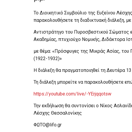
Το Διοικητικό Συμβούλιο της Ευξείνου Λέσχη
παρακολουθήσετε τη διαδικτυακή διάλεξη, με
Αντιστράτηγο του Πυροσβεστικού Σώματος ε.
Ακαδημίας, πτυχιούχο Νομικής, Διδάκτορα Ιστ
με θέμα: «Πρόσφυγες της Μικράς Ασίας, του
(1922-1932)»
Η διάλεξη θα πραγματοποιηθεί τη Δευτέρα 13 
Τη διάλεξη μπορείτε να παρακολουθήσετε επι
https://youtube.com/live/-YErjqqotsw
Την εκδήλωση θα συντονίσει ο Νίκος Ασλανίδ
Λέσχης Θεσσαλονίκης
ΦΩΤΟ@lifo.gr