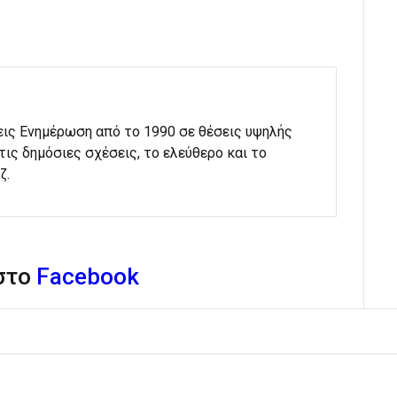
εις Ενημέρωση από το 1990 σε θέσεις υψηλής
στις δημόσιες σχέσεις, το ελεύθερο και το
ζ.
 στο
Facebook