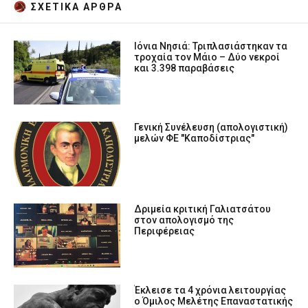
ΣΧΕΤΙΚA AΡΘΡΑ
Ιόνια Νησιά: Τριπλασιάστηκαν τα
τροχαία τον Μάιο – Δύο νεκροί
και 3.398 παραβάσεις
Γενική Συνέλευση (απολογιστική)
μελών ΦE "Καποδίστριας"
Δριμεία κριτική Γαλιατσάτου
στον απολογισμό της
Περιφέρειας
Έκλεισε τα 4 χρόνια λειτουργίας
ο Όμιλος Μελέτης Επαναστατικής