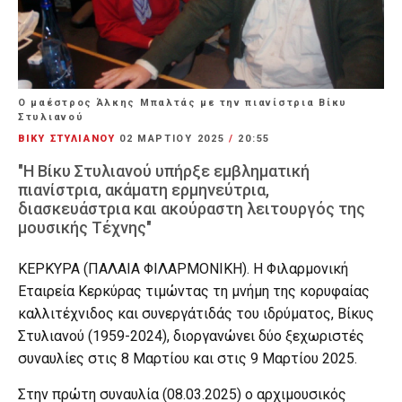
Ο μαέστρος Άλκης Μπαλτάς με την πιανίστρια Βίκυ
Στυλιανού
ΒΙΚΥ ΣΤΥΛΙΑΝΟΥ
02 ΜΑΡΤΊΟΥ 2025
/
20:55
"Η Βίκυ Στυλιανού υπήρξε εμβληματική
πιανίστρια, ακάματη ερμηνεύτρια,
διασκευάστρια και ακούραστη λειτουργός της
μουσικής Τέχνης"
ΚΕΡΚΥΡΑ (ΠΑΛΑΙΑ ΦΙΛΑΡΜΟΝΙΚΗ). Η Φιλαρμονική
Εταιρεία Κερκύρας τιμώντας τη μνήμη της κορυφαίας
καλλιτέχνιδος και συνεργάτιδάς του ιδρύματος, Βίκυς
Στυλιανού (1959-2024), διοργανώνει δύο ξεχωριστές
συναυλίες στις 8 Μαρτίου και στις 9 Μαρτίου 2025.
Στην πρώτη συναυλία (08.03.2025) ο αρχιμουσικός