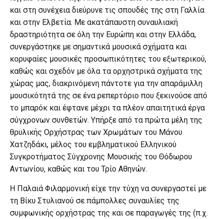
και στη συνέχεια διεύρυνε τις σπουδές της στη Γαλλία
και στην Ελβετία. Με ακατάπαυστη συναυλιακή
δραστηριότητα σε όλη την Ευρώπη και στην Ελλάδα,
συνεργάστηκε με σημαντικά μουσικά σχήματα και
κορυφαίες μουσικές προσωπικότητες του εξωτερικού,
καθώς και σχεδόν με όλα τα ορχηστρικά σχήματα της
χώρας μας, διακρινόμενη πάντοτε για την απαράμιλλη
μουσικότητά της σε ένα ρεπερτόριο που ξεκινούσε από
το μπαρόκ και έφτανε μέχρι τα πλέον απαιτητικά έργα
σύγχρονων συνθετών. Υπήρξε από τα πρώτα μέλη της
θρυλικής Ορχήστρας των Χρωμάτων του Μάνου
Χατζηδάκι, μέλος του εμβληματικού Ελληνικού
Συγκροτήματος Σύγχρονης Μουσικής του Θόδωρου
Αντωνίου, καθώς και του Τρίο Αθηνών.
Η Παλαιά Φιλαρμονική είχε την τύχη να συνεργαστεί με
τη Βίκυ Στυλιανού σε πάμπολλες συναυλίες της
συμφωνικής ορχήστρας της και σε παραγωγές της (π.χ.