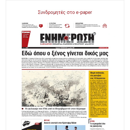
Συνδρομητές στο e-paper