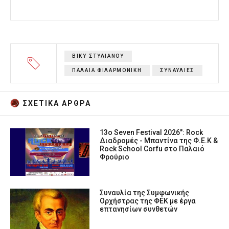
ΒΙΚΥ ΣΤΥΛΙΑΝΟΥ
ΠΑΛΑΙΑ ΦΙΛΑΡΜΟΝΙΚΗ
ΣΥΝΑΥΛΙΕΣ
ΣΧΕΤΙΚA AΡΘΡΑ
13ο Seven Festival 2026": Rock
Διαδρομές - Μπαντίνα της Φ.Ε.Κ &
Rock School Corfu στο Παλαιό
Φρούριο
Συναυλία της Συμφωνικής
Ορχήστρας της ΦΕΚ με έργα
επτανησίων συνθετών