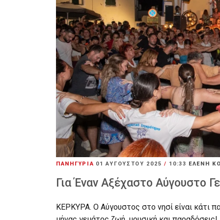
ΠΑΝΗΓΥΡΙΑ
01 ΑΥΓΟΎΣΤΟΥ 2025
/
10:33
ΕΛΕΝΗ Κ
Για Έναν Αξέχαστο Αύγουστο Γ
ΚΕΡΚΥΡΑ. Ο Αύγουστος στο νησί είναι κάτι π
μήνας γεμάτος ζωή, μουσική και παραδόσεις!