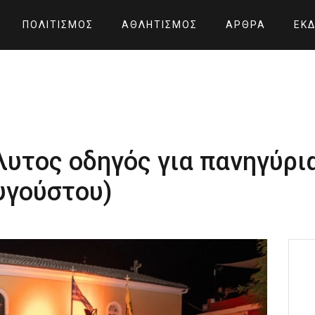
ΠΟΛΙΤΙΣΜΌΣ
ΑΘΛΗΤΙΣΜΌΣ
ΆΡΘΡΑ
ΕΚΔ
όλυτος οδηγός για πανηγύρι
υγούστου)