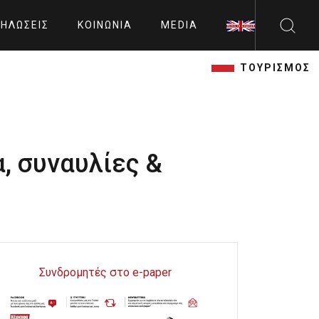
ΗΛΏΣΕΙΣ
ΚΟΙΝΩΝΊΑ
MEDIA
ΤΟΥΡΙΣΜΟΣ
α, συναυλίες &
Συνδρομητές στο e-paper