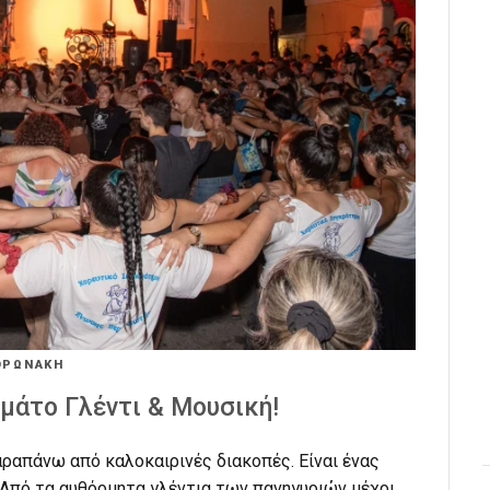
ΟΡΩΝΑΚΗ
εμάτο Γλέντι & Μουσική!
αραπάνω από καλοκαιρινές διακοπές. Είναι ένας
 Από τα αυθόρμητα γλέντια των πανηγυριών μέχρι