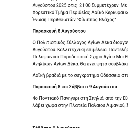
Αυγούστου 2025 στις 21:00 Συμμετέχουν: Μ
Χορευτικό Τμήμα Περιθείας Λαϊκό Κερκυραϊκό
Ένωση Περιθειωτών "Φίλιππος Βλάχος"
Παρασκευή 8 Αυγούστου
Ο Πολιτιστικός Σύλλογος Αγίων Δέκα διοργα
Αυγούστου. Καλλιτεχνική επιμέλεια: Παντελή
Πολυφωνικό Παραδοσιακό Σχήμα Αγίου Ματθαί
Ανηλίκων Αγίων Δέκα. Θα έχει ψητά σουβλάκι
Λαϊκή βραδιά με το συγκρότημα Οδύσσεια στ
Παρασκευή 8 και Σάββατο 9 Αυγούστου
4ο Ποντιακό Πανηγύρι στη Σπηλιά, από την Ε
λάβει χώρα στην Πλατεία Παλαιού Λιμανιού, Σ