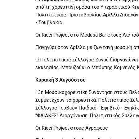
από τη χορευτική ομάδα του Υπεραστικού Κτ
Πολιτιστικής Πρωτοβουλίας Αρίλλα Διοργάν
- Σουβλάκια
Οι Ricci Project στο Medusa Bar στους Λιαπά
Πανηγύρι στον Αρίλλα με ζωντανή μουσική απ
Ο Πολιτιστικός Σύλλογος Ζυγού διοργανώνει
εκκλησίας. Μπουζούκι ο Μπάμπης Κομνηνός Κ
Κυριακή 3 Αυγούστου
13η Μουσικοχορευτική Συνάντηση στους Βελο
Συμμετέχουν τα χορευτικά: Πολιτιστικός Σύ
Σύλλογος Γουβιών Παιδικό - Εφηβικό - Ενηλ
"ΦΑΙΑΚΕΣ" Διοργάνωση: Πολιτιστικός Σύλλο
Οι Ricci Project στους Αγραφούς