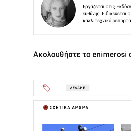
Εργάζεται στις Εκδόσ
ευθύνης. Ειδικεύεται 
καλλιτεχνικό ρεπορτά
Ακολουθήστε το enimerosi
ΔΕΔΔΗΕ
ΣΧΕΤΙΚA AΡΘΡΑ