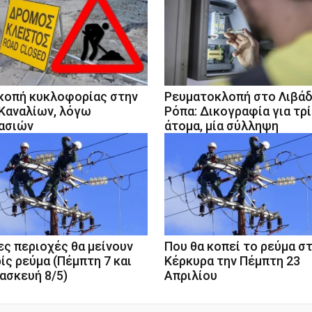
κοπή κυκλοφορίας στην
Ρευματοκλοπή στο Λιβάδ
Καναλίων, λόγω
Ρόπα: Δικογραφία για τρ
ασιών
άτομα, μία σύλληψη
ες περιοχές θα μείνουν
Που θα κοπεί το ρεύμα σ
ίς ρεύμα (Πέμπτη 7 και
Κέρκυρα την Πέμπτη 23
ασκευή 8/5)
Απριλίου