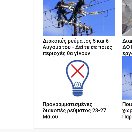
Διακοπές ρεύματος 5 και 6
Δια
Αυγούστου - Δείτε σε ποιες
ΔΟ 
περιοχές θα γίνουν
εργ
Προγραμματισμένες
Ποι
διακοπές ρεύματος 23-27
χωρ
Μαΐου
Παρ