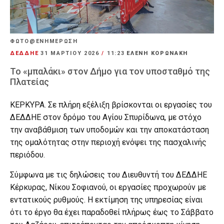
ΦΩΤΟ@ΕΝΗΜΕΡΩΣΗ
ΔΕΔΔΗΕ
31 ΜΑΡΤΊΟΥ 2026
/
11:23
ΕΛΕΝΗ ΚΟΡΩΝΑΚΗ
Το «μπαλάκι» στον Δήμο για τον υποσταθμό της
Πλατείας
ΚΕΡΚΥΡΑ. Σε πλήρη εξέλιξη βρίσκονται οι εργασίες του
ΔΕΔΔΗΕ στον δρόμο του Αγίου Σπυρίδωνα, με στόχο
την αναβάθμιση των υποδομών και την αποκατάσταση
της ομαλότητας στην περιοχή ενόψει της πασχαλινής
περιόδου.
Σύμφωνα με τις δηλώσεις του Διευθυντή του ΔΕΔΔΗΕ
Κέρκυρας, Νίκου Σοφιανού, οι εργασίες προχωρούν με
εντατικούς ρυθμούς. Η εκτίμηση της υπηρεσίας είναι
ότι το έργο θα έχει παραδοθεί πλήρως έως το Σάββατο