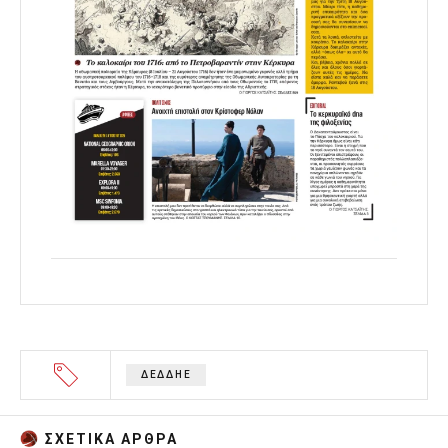
ΔΕΔΔΗΕ
ΣΧΕΤΙΚA AΡΘΡΑ