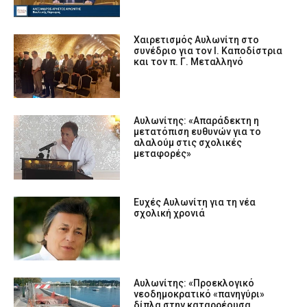
Χαιρετισμός Αυλωνίτη στο
συνέδριο για τον Ι. Καποδίστρια
και τον π. Γ. Μεταλληνό
Αυλωνίτης: «Απαράδεκτη η
μετατόπιση ευθυνών για το
αλαλούμ στις σχολικές
μεταφορές»
Ευχές Αυλωνίτη για τη νέα
σχολική χρονιά
Αυλωνίτης: «Προεκλογικό
νεοδημοκρατικό «πανηγύρι»
δίπλα στην καταρρέουσα