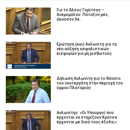
Για το Άλσος Γαρίτσας –
Ανεμομύλου: Πάταξον μεν,
άκουσον δε...
Ερώτηση (και) Αυλωνίτη για τη
νέα αύξηση ασφαλιστικών
εισφορών για μη μισθωτούς
Δήλωση Αυλωνίτη για το θάνατο
του ναυτεργάτη στην περιοχή του
όρμου Πλαταριάς
Αυλωνίτης: «Οι Υπουργοί που
έρχονται να στηρίξουν Κράτσα
έρχονται με δικά τους έξοδα;»