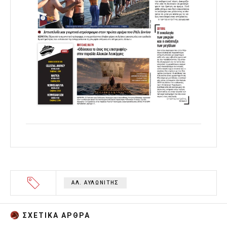
ΑΛ. ΑΥΛΩΝΙΤΗΣ
ΣΧΕΤΙΚA AΡΘΡΑ