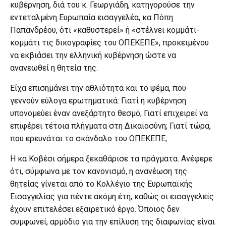
κυβέρνηση, διά του κ. Γεωργιάδη, κατηγορούσε την
εντεταλμένη Ευρωπαία εισαγγελέα, κα Πόπη
Παπανδρέου, ότι «καθυστερεί» ή «στέλνει κομμάτι-
κομμάτι τις δικογραφίες του ΟΠΕΚΕΠΕ», προκειμένου
να εκβιάσει την ελληνική κυβέρνηση ώστε να
ανανεωθεί η θητεία της.
Είχα επισημάνει την αθλιότητα και το ψέμα, που
γεννούν εύλογα ερωτηματικά: Γιατί η κυβέρνηση
υπονομεύει έναν ανεξάρτητο θεσμό; Γιατί επιχειρεί να
επιφέρει τέτοια πλήγματα στη Δικαιοσύνη; Γιατί τώρα,
που ερευνάται το σκάνδαλο του ΟΠΕΚΕΠΕ;
Η κα Κοβέσι σήμερα ξεκαθάρισε τα πράγματα. Ανέφερε
ότι, σύμφωνα με τον κανονισμό, η ανανέωση της
θητείας γίνεται από το Κολλέγιο της Ευρωπαϊκής
Εισαγγελίας για πέντε ακόμη έτη, καθώς οι εισαγγελείς
έχουν επιτελέσει εξαιρετικό έργο. Όποιος δεν
συμφωνεί, αρμόδιο για την επίλυση της διαφωνίας είναι