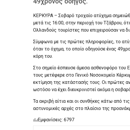
49χρονος οδηγός.
ΚΕΡΚΥΡΑ – Σοβαρό τροχαίο ατύχημα σημειώθη
μετά τις 16:00, στην περιοχή του Τζάβρου, ό
Ολλανδούς τουρίστες που επιχειρούσαν να δι
Σύμφωνα με τις πρώτες πληροφορίες, το ατύ
όταν το όχημα, το οποίο οδηγούσε ένας 49χρ
κόρη του.
Στο σημείο έσπευσε άμεσα ασθενοφόρο του Ε
τους μετέφερε στο Γενικό Νοσοκομείο Κέρκυ
εκτίμηση της κατάστασής τους. Οι πρώτες α
ωστόσο να έχει διευκρινιστεί ακόμα η σοβαρό
Τα ακριβή αίτια και οι συνθήκες κάτω από τι
αστυνομικές αρχές στο πλαίσιο της προανάκ
Εμφανίσεις: 6797