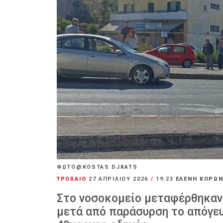
ΦΩΤΟ@KOSTAS DJKATS
ΤΡΟΧΑΙΟ
27 ΑΠΡΙΛΊΟΥ 2026
/
19:23
ΕΛΕΝΗ ΚΟΡΩ
Στο νοσοκομείο μεταφέρθηκαν 
μετά από παράσυρση το απόγε