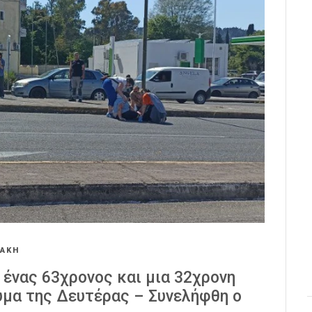
ΝΑΚΗ
ένας 63χρονος και μια 32χρονη
υμα της Δευτέρας – Συνελήφθη ο