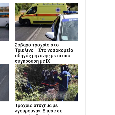
Σοβαρό τροχαίο στο
Τρίκλινο – Στο νοσοκομείο
οδηγός μηχανής μετά από
σύγκρουση με ΙΧ
Τροχαίο ατύχημα με
«γουρούνα»: Έπεσε σε