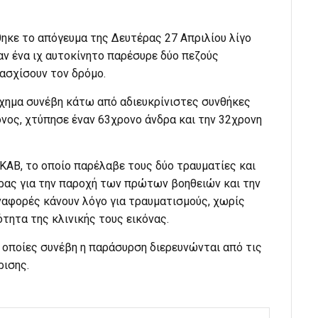
κε το απόγευμα της Δευτέρας 27 Απριλίου λίγο
ταν ένα ιχ αυτοκίνητο παρέσυρε δύο πεζούς
ασχίσουν τον δρόμο.
χημα συνέβη κάτω από αδιευκρίνιστες συνθήκες
ονος, χτύπησε έναν 63χρονο άνδρα και την 32χρονη
ΚΑΒ, το οποίο παρέλαβε τους δύο τραυματίες και
ρας για την παροχή των πρώτων βοηθειών και την
ναφορές κάνουν λόγο για τραυματισμούς, χωρίς
τητα της κλινικής τους εικόνας.
ς οποίες συνέβη η παράσυρση διερευνώνται από τις
ρισης.