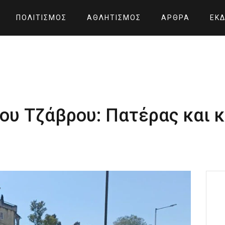
ΠΟΛΙΤΙΣΜΌΣ
ΑΘΛΗΤΙΣΜΌΣ
ΆΡΘΡΑ
ΕΚΔ
του Τζάβρου: Πατέρας και 