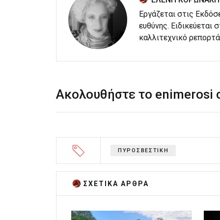
Εργάζεται στις Εκδόσ
ευθύνης. Ειδικεύεται 
καλλιτεχνικό ρεπορτά
Ακολουθήστε το enimerosi
ΠΥΡΟΣΒΕΣΤΙΚΗ
ΣΧΕΤΙΚA AΡΘΡΑ