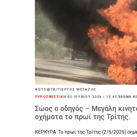
ΦΩΤΟ@FB/ΓΙΩΡΓΟΣ ΜΕΣΑΖΟΣ
ΠΥΡΟΣΒΕΣΤΙΚΗ
02 ΙΟΥΝΊΟΥ 2026
/
12:42
ΕΛΕΝΗ Κ
Σώος ο οδηγός – Μεγάλη κινητ
οχήματα το πρωί της Τρίτης.
ΚΕΡΚΥΡΑ. Το πρωί της Τρίτης (2/6/2026) ση