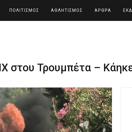
ΠΟΛΙΤΙΣΜΌΣ
ΑΘΛΗΤΙΣΜΌΣ
ΆΡΘΡΑ
ΕΚΔ
 ΙΧ στου Τρουμπέτα – Κάη