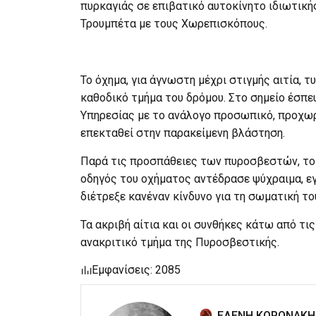
πυρκαγιάς σε επιβατικό αυτοκίνητο ιδιωτικής
Τρουμπέτα με τους Χωρεπισκόπους.
Το όχημα, για άγνωστη μέχρι στιγμής αιτία, 
καθοδικό τμήμα του δρόμου. Στο σημείο έσπ
Υπηρεσίας με το ανάλογο προσωπικό, προχω
επεκταθεί στην παρακείμενη βλάστηση.
Παρά τις προσπάθειες των πυροσβεστών, το
οδηγός του οχήματος αντέδρασε ψύχραιμα, εγ
διέτρεξε κανέναν κίνδυνο για τη σωματική το
Τα ακριβή αίτια και οι συνθήκες κάτω από τι
ανακριτικό τμήμα της Πυροσβεστικής.
Εμφανίσεις: 2085
ΕΛΕΝΗ ΚΟΡΩΝΑΚΗ