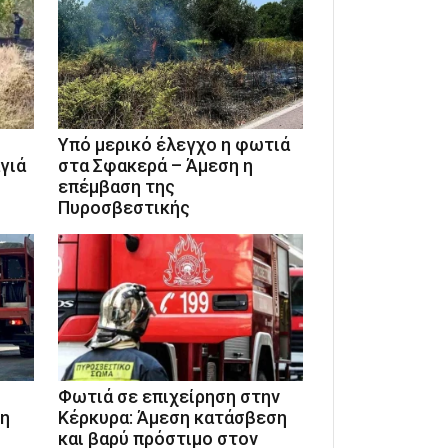
Υπό μερικό έλεγχο η φωτιά
γιά
στα Σφακερά – Άμεση η
επέμβαση της
Πυροσβεστικής
Φωτιά σε επιχείρηση στην
 η
Κέρκυρα: Άμεση κατάσβεση
και βαρύ πρόστιμο στον