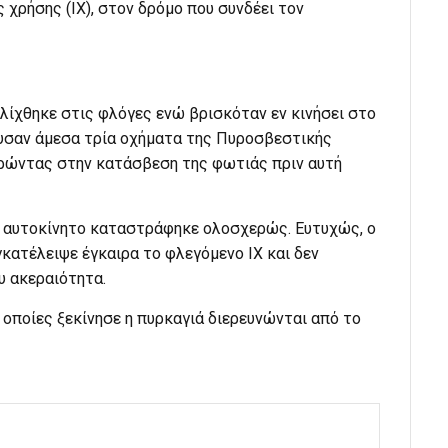
 χρήσης (ΙΧ), στον δρόμο που συνδέει τον
τυλίχθηκε στις φλόγες ενώ βρισκόταν εν κινήσει στο
ευσαν άμεσα τρία οχήματα της Πυροσβεστικής
ρώντας στην κατάσβεση της φωτιάς πριν αυτή
 αυτοκίνητο καταστράφηκε ολοσχερώς. Ευτυχώς, ο
κατέλειψε έγκαιρα το φλεγόμενο ΙΧ και δεν
υ ακεραιότητα.
ς οποίες ξεκίνησε η πυρκαγιά διερευνώνται από το