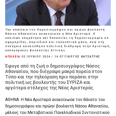
Την απώλεια του δημοσιογράφου και πρώην βουλευτή
Νάσου Αθανασίου ανακοίνωσε η Νέα Αριστερά. Ο
εκλιπών υπηρέτησε επί δεκαετίες τη δημοσιογραφία σε
εφημερίδες, περιοδικά και τηλεοπτικά μέσα, ενώ στη
συνέχεια ακολούθησε πολιτική διαδρομή στην Αριστερά,
εκλεγόμενος βουλευτής Αττικής.
ΑΠΩΛΕΙΑ
02 ΙΟΥΝΊΟΥ 2026
/
14:07
ΓΙΩΡΓΟΣ ΚΑΤΣΑΪΤΗΣ
Έφυγε από τη ζωή ο δημοσιογράφος Νάσος
Αθανασίου, που διέγραψε μακρά πορεία στον
Τύπο και την τηλεόραση πριν περάσει στην
πολιτική ως βουλευτής του ΣΥΡΙΖΑ και
αργότερα στέλεχος της Νέας Αριστεράς.
ΑΘΗΝΑ. Η Νέα Αριστερά ανακοίνωσε τον θάνατο του
δημοσιογράφου και πρώην βουλευτή Νάσου Αθανασίου,
μέλους του Μεταβατικού Πανελλαδικού Συντονιστικού