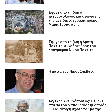
Έφυγε από τη ζωή ο
πνευμονολόγος και αγωνιστής
της αντιδικτατορικής πάλης
Μίμης Τσοπανίδης
Έφυγε από τη ζωή η Αρετή
Πακτίτη, συνοδοιπόρος του
λαογράφου Νίκου Πακτίτη
Η ματιά του Νίκου Σερβετά
Άγγελος Αντωνόπουλος: Πέθανε
στα 94 του ο σπουδαίος ηθοποιός
– Η ιδιαίτερη σχέση του με την