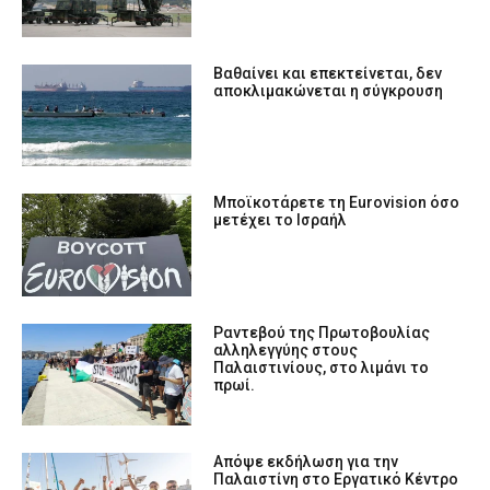
Βαθαίνει και επεκτείνεται, δεν
αποκλιμακώνεται η σύγκρουση
Mποϊκοτάρετε τη Eurovisiοn όσο
μετέχει το Ισραήλ
Ραντεβού της Πρωτοβουλίας
αλληλεγγύης στους
Παλαιστινίους, στο λιμάνι το
πρωί.
Απόψε εκδήλωση για την
Παλαιστίνη στο Εργατικό Κέντρο