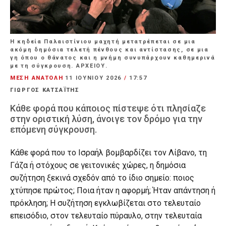
Η κηδεία Παλαιστίνιου μαχητή μετατρέπεται σε μια
ακόμη δημόσια τελετή πένθους και αντίστασης, σε μια
γη όπου ο θάνατος και η μνήμη συνυπάρχουν καθημερινά
με τη σύγκρουση. ΑΡΧΕΙΟΥ.
ΜΕΣΗ ΑΝΑΤΟΛΗ
11 ΙΟΥΝΊΟΥ 2026
/
17:57
ΓΙΩΡΓΟΣ ΚΑΤΣΑΪΤΗΣ
Κάθε φορά που κάποιος πίστεψε ότι πλησίαζε
στην οριστική λύση, άνοιγε τον δρόμο για την
επόμενη σύγκρουση.
Κάθε φορά που το Ισραήλ βομβαρδίζει τον Λίβανο, τη
Γάζα ή στόχους σε γειτονικές χώρες, η δημόσια
συζήτηση ξεκινά σχεδόν από το ίδιο σημείο: ποιος
χτύπησε πρώτος; Ποια ήταν η αφορμή; Ήταν απάντηση ή
πρόκληση; Η συζήτηση εγκλωβίζεται στο τελευταίο
επεισόδιο, στον τελευταίο πύραυλο, στην τελευταία