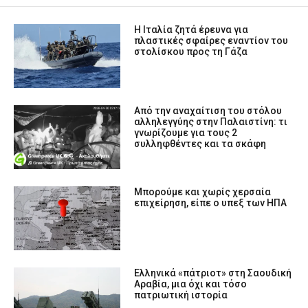
Η Ιταλία ζητά έρευνα για
πλαστικές σφαίρες εναντίον του
στολίσκου προς τη Γάζα
Από την αναχαίτιση του στόλου
αλληλεγγύης στην Παλαιστίνη: τι
γνωρίζουμε για τους 2
συλληφθέντες και τα σκάφη
Μπορούμε και χωρίς χερσαία
επιχείρηση, είπε ο υπεξ των ΗΠΑ
Ελληνικά «πάτριοτ» στη Σαουδική
Αραβία, μια όχι και τόσο
πατριωτική ιστορία