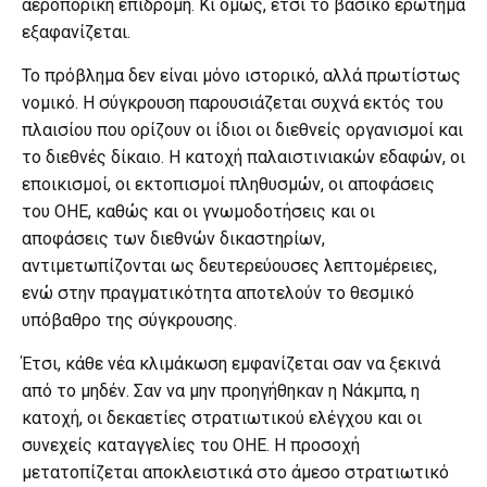
αεροπορική επιδρομή. Κι όμως, έτσι το βασικό ερώτημα
εξαφανίζεται.
Το πρόβλημα δεν είναι μόνο ιστορικό, αλλά πρωτίστως
νομικό. Η σύγκρουση παρουσιάζεται συχνά εκτός του
πλαισίου που ορίζουν οι ίδιοι οι διεθνείς οργανισμοί και
το διεθνές δίκαιο. Η κατοχή παλαιστινιακών εδαφών, οι
εποικισμοί, οι εκτοπισμοί πληθυσμών, οι αποφάσεις
του ΟΗΕ, καθώς και οι γνωμοδοτήσεις και οι
αποφάσεις των διεθνών δικαστηρίων,
αντιμετωπίζονται ως δευτερεύουσες λεπτομέρειες,
ενώ στην πραγματικότητα αποτελούν το θεσμικό
υπόβαθρο της σύγκρουσης.
Έτσι, κάθε νέα κλιμάκωση εμφανίζεται σαν να ξεκινά
από το μηδέν. Σαν να μην προηγήθηκαν η Νάκμπα, η
κατοχή, οι δεκαετίες στρατιωτικού ελέγχου και οι
συνεχείς καταγγελίες του ΟΗΕ. Η προσοχή
μετατοπίζεται αποκλειστικά στο άμεσο στρατιωτικό