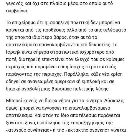
γεγονός και όχι στο πλαίσιο μέσα στο οποίο αυτό
συμβαίνει.
Το επιχείρημα ότι η ισραηλινή πολιτική δεν μπορεί να
κρίνεται από τις προθέσεις αλλά από τα αποτελέσματά
της αποκτά ιδιαίτερο βάρος, όταν αυτά τα
αποτελέσματα επαναλαμβάνονται επί δεκαετίες. Το
Ισραήλ είναι σήμερα στρατιωτικά ισχυρότερο από
ποτέ, διατηρεί ή επεκτείνει τον έλεγχό του σε κρίσιμες
περιοχές και παραμένει ο κυρίαρχος στρατιωτικός
παράγοντας της περιοχής. Παράλληλα, κάθε νέα κρίση
οδηγεί σε ανανεωμένη αμερικανική εμπλοκή και σε
διαρκή αναβολή μιας βιώσιμης πολιτικής λύσης.
Μπορεί κανείς να διαφωνήσει για τα κίνητρα. Δύσκολα,
όμως, μπορεί να αγνοήσει το επαναλαμβανόμενο
αποτέλεσμα. Και όταν το ίδιο αποτέλεσμα παράγεται
ξανά και ξανά, η επίκληση της «παρεξήγησης», της
«ατυχούς συνέπειας» ή της «έκτακτης ανάγκης» γίνεται