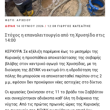
ΦΩΤΟ: ΑΡΧΕΙΟΥ
ΔΕΥΑΚ
14 ΙΟΥΝΊΟΥ 2026
/
12:08
ΓΙΩΡΓΟΣ ΚΑΤΣΑΪΤΗΣ
Στόχος η επαναλειτουργία από τη Χρυσηίδα στις
14:00
ΚΕΡΚΥΡΑ. Σε εξέλιξη παρέμενε έως το μεσημέρι της
Κυριακής η προσπάθεια αποκατάστασης της σοβαρής
βλάβης στον κεντρικό αγωγό της Χρυσηίδας, με τη
διοίκηση της ΔΕΥΑΚ να εκτιμά ότι η υδροδότηση της
πόλης θα μπορούσε να αποκατασταθεί περίπου στις 2
μ.μ., εφόσον δεν προκύψουν νέες αστοχίες στο δίκτυο.
Οι εργασίες ξεκίνησαν στις 11 το βράδυ του Σαββάτου
και συνεχίστηκαν αδιάκοπα καθ' όλη τη διάρκεια της
νύχτας. Από τις πρώτες πρωινές ώρες της Κυριακής