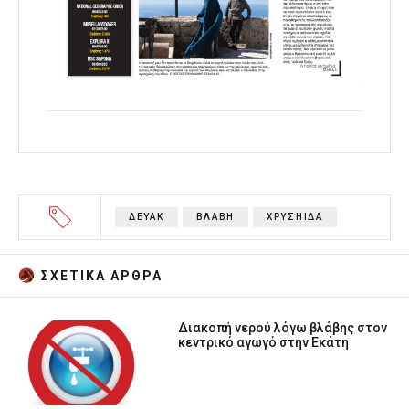
ΔΕΥΑΚ
ΒΛΑΒΗ
ΧΡΥΣΗΙΔΑ
ΣΧΕΤΙΚA AΡΘΡΑ
Διακοπή νερού λόγω βλάβης στον
κεντρικό αγωγό στην Εκάτη