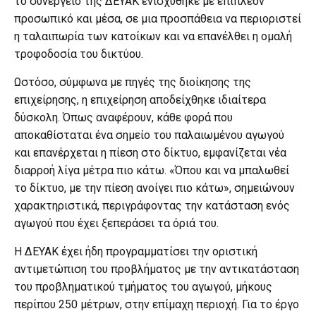
το συνεργείο της ΔΕΥΑΚ ενισχύθηκε με επιπλέον
προσωπικό και μέσα, σε μια προσπάθεια να περιοριστεί
η ταλαιπωρία των κατοίκων και να επανέλθει η ομαλή
τροφοδοσία του δικτύου.
Ωστόσο, σύμφωνα με πηγές της διοίκησης της
επιχείρησης, η επιχείρηση αποδείχθηκε ιδιαίτερα
δύσκολη. Όπως αναφέρουν, κάθε φορά που
αποκαθίσταται ένα σημείο του παλαιωμένου αγωγού
και επανέρχεται η πίεση στο δίκτυο, εμφανίζεται νέα
διαρροή λίγα μέτρα πιο κάτω. «Όπου και να μπαλωθεί
το δίκτυο, με την πίεση ανοίγει πιο κάτω», σημειώνουν
χαρακτηριστικά, περιγράφοντας την κατάσταση ενός
αγωγού που έχει ξεπεράσει τα όριά του.
Η ΔΕΥΑΚ έχει ήδη προγραμματίσει την οριστική
αντιμετώπιση του προβλήματος με την αντικατάσταση
του προβληματικού τμήματος του αγωγού, μήκους
περίπου 250 μέτρων, στην επίμαχη περιοχή. Για το έργο