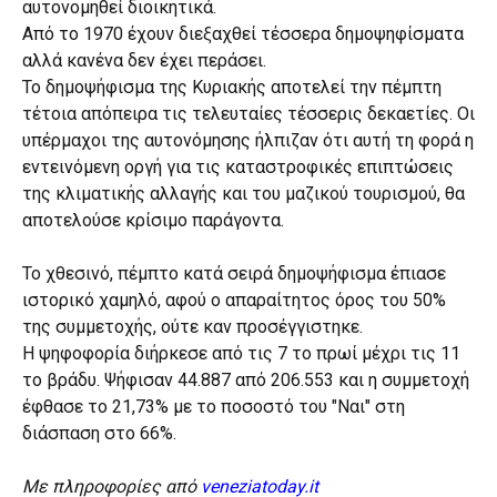
αυτονομηθεί διοικητικά.
Από το 1970 έχουν διεξαχθεί τέσσερα δημοψηφίσματα
αλλά κανένα δεν έχει περάσει.
Το δημοψήφισμα της Κυριακής αποτελεί την πέμπτη
τέτοια απόπειρα τις τελευταίες τέσσερις δεκαετίες. Οι
υπέρμαχοι της αυτονόμησης ήλπιζαν ότι αυτή τη φορά η
εντεινόμενη οργή για τις καταστροφικές επιπτώσεις
της κλιματικής αλλαγής και του μαζικού τουρισμού, θα
αποτελούσε κρίσιμο παράγοντα.
Το χθεσινό, πέμπτο κατά σειρά δημοψήφισμα έπιασε
ιστορικό χαμηλό, αφού ο απαραίτητος όρος του 50%
της συμμετοχής, ούτε καν προσέγγιστηκε.
Η ψηφοφορία διήρκεσε από τις 7 το πρωί μέχρι τις 11
το βράδυ. Ψήφισαν 44.887 από 206.553 και η συμμετοχή
έφθασε το 21,73% με το ποσοστό του "Ναι" στη
διάσπαση στο 66%.
Με πληροφορίες από
veneziatoday.it