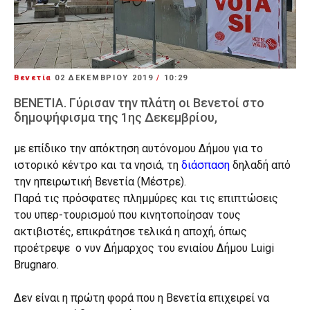
Βενετία
02 ΔΕΚΕΜΒΡΊΟΥ 2019
/
10:29
ΒΕΝΕΤΙΑ. Γύρισαν την πλάτη οι Βενετοί στο
δημοψήφισμα της 1ης Δεκεμβρίου,
με επίδικο την απόκτηση αυτόνομου Δήμου για το
ιστορικό κέντρο και τα νησιά, τη
διάσπαση
δηλαδή από
την ηπειρωτική Βενετία (Μέστρε).
Παρά τις πρόσφατες πλημμύρες και τις επιπτώσεις
του υπερ-τουρισμού που κινητοποίησαν τους
ακτιβιστές, επικράτησε τελικά η αποχή, όπως
προέτρεψε ο νυν Δήμαρχος του ενιαίου Δήμου Luigi
Brugnaro.
Δεν είναι η πρώτη φορά που η Βενετία επιχειρεί να