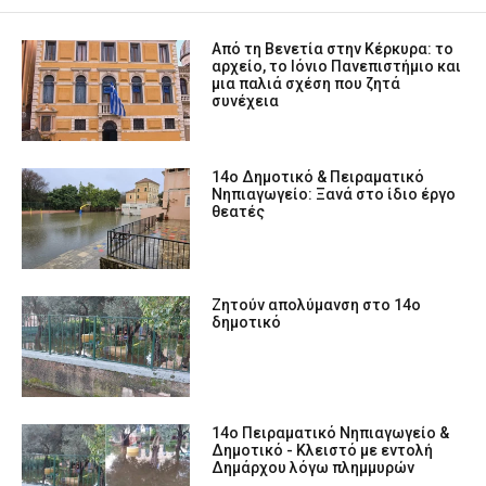
Από τη Βενετία στην Κέρκυρα: το
αρχείο, το Ιόνιο Πανεπιστήμιο και
μια παλιά σχέση που ζητά
συνέχεια
14ο Δημοτικό & Πειραματικό
Νηπιαγωγείο: Ξανά στο ίδιο έργο
θεατές
Ζητούν απολύμανση στο 14ο
δημοτικό
14ο Πειραματικό Νηπιαγωγείο &
Δημοτικό - Κλειστό με εντολή
Δημάρχου λόγω πλημμυρών