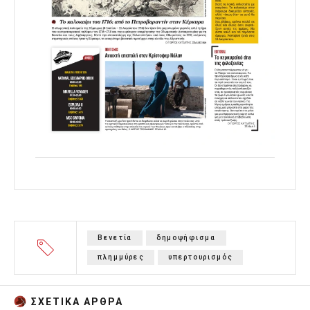
Βενετία
δημοψήφισμα
πλημμύρες
υπερτουρισμός
ΣΧΕΤΙΚA AΡΘΡΑ