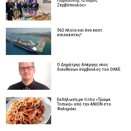
Παράδοσης «Σπύρος
Ζερβόπουλος»
562 πλοία και ένα εκατ.
επισκέπτες!
Ο Δημήτρης Απέργης νέος
διευθύνων σύμβουλος του ΟΛΚΕ
Εκδήλωση με τίτλο «Τρώμε
Τοπικά» από την ΑΝΙΟΝ στο
Φαληράκι