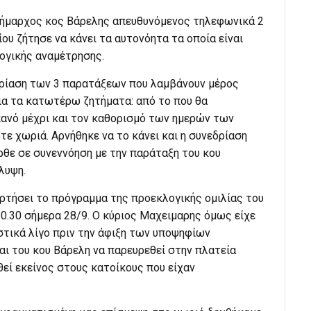
 δήμαρχος κος Βάρελης απευθυνόμενος τηλεφωνικά 2
υ ζήτησε να κάνει τα αυτονόητα τα οποία είναι
ογικής αναμέτρησης.
δρίαση των 3 παρατάξεων που λαμβάνουν μέρος
ια τα κατωτέρω ζητήματα: από το που θα
πανό μέχρι και τον καθορισμό των ημερών των
ε χωριά. Αρνήθηκε να το κάνει και η συνεδρίαση
θε σε συνεννόηση με την παράταξη του κου
λυψη.
ρτήσει το πρόγραμμα της προεκλογικής ομιλίας του
0.30 σήμερα 28/9. Ο κύριος Μαχειμαρης όμως είχε
στικά λίγο πριν την άφιξη των υποψηφίων
ι του κου Βάρελη να παρευρεθεί στην πλατεία
εί εκείνος στους κατοίκους που είχαν