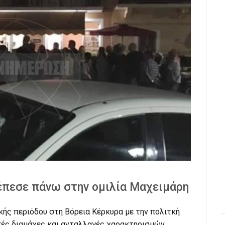
έπεσε πάνω στην ομιλία Μαχειμάρη
κής περιόδου στη Βόρεια Κέρκυρα με την πολιτκή
ακές διαμάχες και ανταλλαγές χαρακτηρισμών.