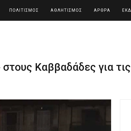
ΠΟΛΙΤΙΣΜΌΣ
ΑΘΛΗΤΙΣΜΌΣ
ΆΡΘΡΑ
ΕΚΔ
 στους Καββαδάδες για τι