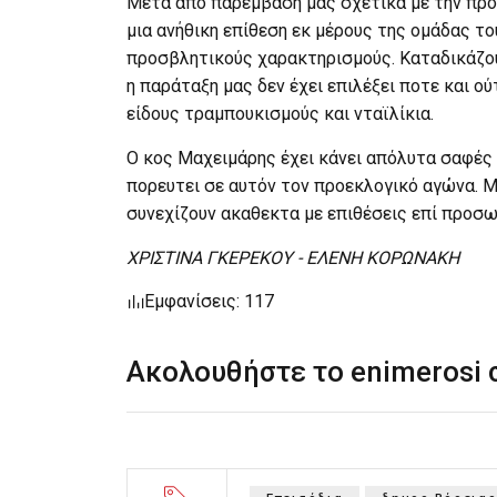
Μετά από παρέμβαση μας σχετικά με την πρ
μια ανήθικη επίθεση εκ μέρους της ομάδας τ
προσβλητικούς χαρακτηρισμούς. Καταδικάζου
η παράταξη μας δεν έχει επιλέξει ποτε και ού
είδους τραμπουκισμούς και νταϊλίκια.
Ο κος Μαχειμάρης έχει κάνει απόλυτα σαφές ό
πορευτει σε αυτόν τον προεκλογικό αγώνα. Μ
συνεχίζουν ακαθεκτα με επιθέσεις επί προσω
ΧΡΙΣΤΙΝΑ ΓΚΕΡΕΚΟΥ - ΕΛΕΝΗ ΚΟΡΩΝΑΚΗ
Εμφανίσεις: 117
Ακολουθήστε το enimerosi