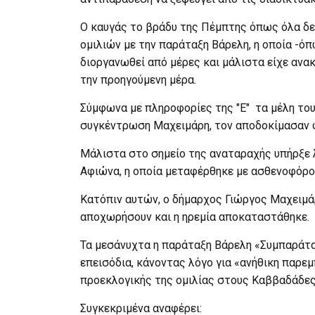
Ο καυγάς το βράδυ της Πέμπτης όπως όλα δεί
ομιλιών με την παράταξη Βάρελη, η οποία -όπ
διοργανωθεί από μέρες και μάλιστα είχε ανα
την προηγούμενη μέρα.
Σύμφωνα με πληροφορίες της "Ε" τα μέλη του
συγκέντρωση Μαχειμάρη, τον αποδοκίμασαν φ
Μάλιστα στο σημείο της αναταραχής υπήρξε 
Αφιώνα, η οποία μεταφέρθηκε με ασθενοφόρο 
Κατόπιν αυτών, ο δήμαρχος Γιώργος Μαχειμάρ
αποχωρήσουν και η ηρεμία αποκαταστάθηκε.
Τα μεσάνυχτα η παράταξη Βάρελη «Συμπαράτ
επεισόδια, κάνοντας λόγο για «ανήθικη παρε
προεκλογικής της ομιλίας στους Καββαδάδε
Συγκεκριμένα αναφέρει: