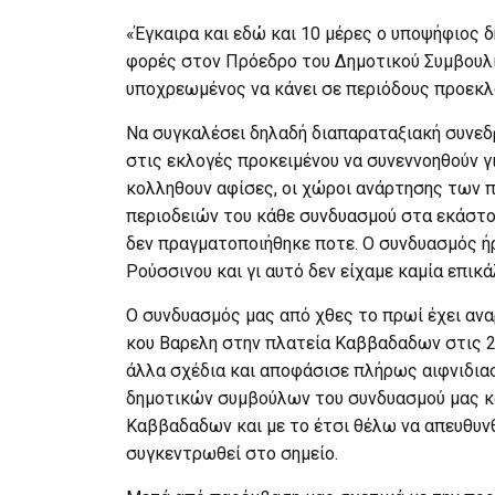
«Έγκαιρα και εδώ και 10 μέρες ο υποψήφιος
φορές στον Πρόεδρο του Δημοτικού Συμβουλίο
υποχρεωμένος να κάνει σε περιόδους προεκλ
Να συγκαλέσει δηλαδή διαπαραταξιακή συνε
στις εκλογές προκειμένου να συνεννοηθούν γ
κολληθουν αφίσες, οι χώροι ανάρτησης των 
περιοδειών του κάθε συνδυασμού στα εκάστοτ
δεν πραγματοποιήθηκε ποτε. Ο συνδυασμός ήρ
Ρούσσινου και γι αυτό δεν είχαμε καμία επικά
Ο συνδυασμός μας από χθες το πρωί έχει ανα
κου Βαρελη στην πλατεία Καββαδαδων στις 2
άλλα σχέδια και αποφάσισε πλήρως αιφνιδια
δημοτικών συμβούλων του συνδυασμού μας κα
Καββαδαδων και με το έτσι θέλω να απευθυνθ
συγκεντρωθεί στο σημείο.