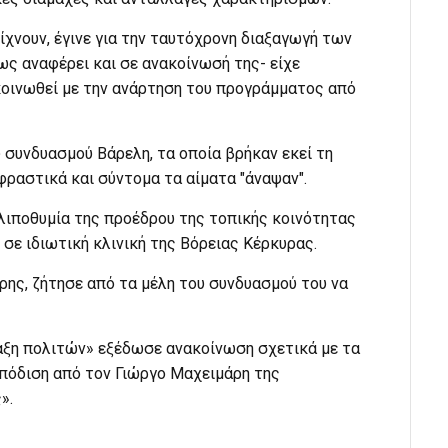
χνουν, έγινε για την ταυτόχρονη διαξαγωγή των
ως αναφέρει και σε ανακοίνωσή της- είχε
κοινωθεί με την ανάρτηση του προγράμματος από
 συνδυασμού Βάρελη, τα οποία βρήκαν εκεί τη
ραστικά και σύντομα τα αίματα "άναψαν".
λιποθυμία της προέδρου της τοπικής κοινότητας
σε ιδιωτική κλινική της Βόρειας Κέρκυρας.
ης, ζήτησε από τα μέλη του συνδυασμού του να
αξη πολιτών» εξέδωσε ανακοίνωση σχετικά με τα
μπόδιση από τον Γιώργο Μαχειμάρη της
ς».