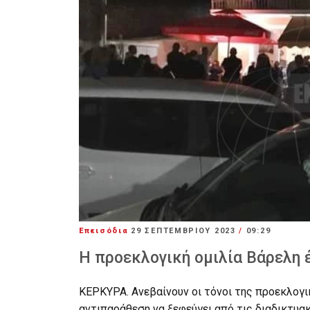
Επεισόδια
29 ΣΕΠΤΕΜΒΡΊΟΥ 2023
/
09:29
Η προεκλογική ομιλία Βάρελη 
ΚΕΡΚΥΡΑ. Ανεβαίνουν οι τόνοι της προεκλογι
αντιπαράθεση να ξεφεύγει από τις διαδικτυ