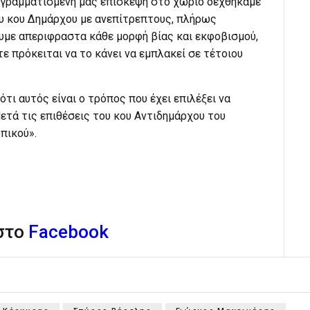
ογραμματισμένη μας επίσκεψη στο χωριό δεχθήκαμε
ου κου Δημάρχου με ανεπίτρεπτους, πλήρως
με απεριφραστα κάθε μορφή βίας και εκφοβισμού,
τε πρόκειται να το κάνει να εμπλακεί σε τέτοιου
τι αυτός είναι ο τρόπος που έχει επιλέξει να
ετά τις επιθέσεις του κου Αντιδημάρχου του
πικού».
 στο
Facebook