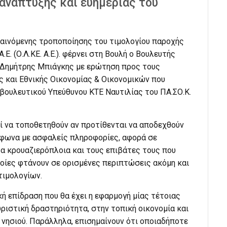
 ανάπτυξης και ευημερίας του
αινόμενης τροποποίησης του τιμολογίου παροχής
. (Ο.Λ.ΚΕ. Α.Ε.). φέρνει στη Βουλή ο Βουλευτής
, Δημήτρης Μπιάγκης με ερώτηση προς τους
 και Εθνικής Οικονομίας & Οικονομικών που
οβουλευτικού Υπεύθυνου ΚΤΕ Ναυτιλίας του ΠΑ.ΣΟ.Κ.
ί να τοποθετηθούν αν προτίθενται να αποδεχθούν
σύμφωνα με ασφαλείς πληροφορίες, αφορά σε
α κρουαζιερόπλοια και τους επιβάτες τους που
ποίες φτάνουν σε ορισμένες περιπτώσεις ακόμη και
ιμολογίων.
ή επίδραση που θα έχει η εφαρμογή μίας τέτοιας
ιστική δραστηριότητα, στην τοπική οικονομία και
 νησιού. Παράλληλα, επισημαίνουν ότι οποιαδήποτε