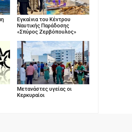
μη
Εγκαίνια του Κέντρου
Ναυτικής Παράδοσης
«Σπύρος Ζερβόπουλος»
Μετανάστες υγείας οι
ο
Κερκυραίοι