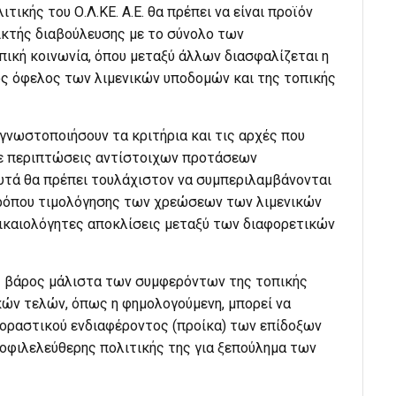
ικής του Ο.Λ.ΚΕ. Α.Ε. θα πρέπει να είναι προϊόν
ικτής διαβούλευσης με το σύνολο των
ική κοινωνία, όπου μεταξύ άλλων διασφαλίζεται η
ς όφελος των λιμενικών υποδομών και της τοπικής
γνωστοποιήσουν τα κριτήρια και τις αρχές που
σε περιπτώσεις αντίστοιχων προτάσεων
αυτά θα πρέπει τουλάχιστον να συμπεριλαμβάνονται
τρόπου τιμολόγησης των χρεώσεων των λιμενικών
ικαιολόγητες αποκλίσεις μεταξύ των διαφορετικών
εις βάρος μάλιστα των συμφερόντων της τοπικής
ικών τελών, όπως η φημολογούμενη, μπορεί να
γοραστικού ενδιαφέροντος (προίκα) των επίδοξων
εοφιλελεύθερης πολιτικής της για ξεπούλημα των