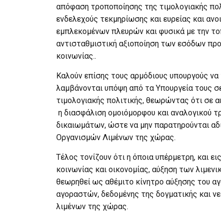
απόφαση τροποποίησης της τιμολογιακής πολιτ
ενδελεχούς τεκμηρίωσης και ευρείας και ανο
εμπλεκομένων πλευρών και φυσικά με την τοπ
αντισταθμιστική αξιοποίηση των εσόδων προ
κοινωνίας..
Καλούν επίσης τους αρμόδιους υπουργούς να 
λαμβάνονται υπόψη από τα Υπουργεία τους 
τιμολογιακής πολιτικής, θεωρώντας ότι σε 
η διασφάλιση ομοιόμορφου και αναλογικού 
δικαιωμάτων, ώστε να μην παρατηρούνται αδ
Οργανισμών Λιμένων της χώρας.
Τέλος τονίζουν ότι η όποια υπέρμετρη, και 
κοινωνίας και οικονομίας, αύξηση των λιμεν
θεωρηθεί ως αθέμιτο κίνητρο αύξησης του α
αγοραστών, δεδομένης της δογματικής και ν
λιμένων της χώρας.