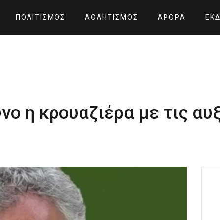
ΠΟΛΙΤΙΣΜΌΣ
ΑΘΛΗΤΙΣΜΌΣ
ΆΡΘΡΑ
ΕΚΔ
υνο η κρουαζιέρα με τις αυ