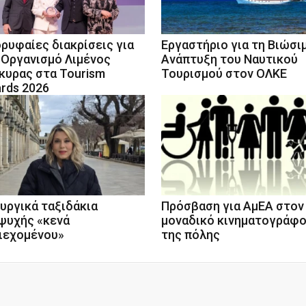
ορυφαίες διακρίσεις για
Eργαστήριο για τη Βιώσι
 Οργανισμό Λιμένος
Ανάπτυξη του Ναυτικού
κυρας στα Tourism
Τουρισμού στον ΟΛΚΕ
rds 2026
υργικά ταξιδάκια
Πρόσβαση για ΑμΕΑ στον
ψυχής «κενά
μοναδικό κινηματογράφ
ιεχομένου»
της πόλης