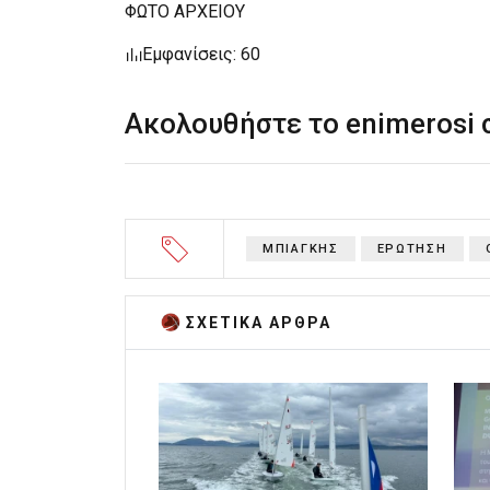
ΦΩΤΟ ΑΡΧΕΙΟΥ
Εμφανίσεις: 60
Ακολουθήστε το enimerosi
ΜΠΙΑΓΚΗΣ
ΕΡΩΤΗΣΗ
ΣΧΕΤΙΚA AΡΘΡΑ