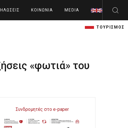
ΗΛΏΣΕΙΣ
ΚΟΙΝΩΝΊΑ
MEDIA
ΤΟΥΡΙΣΜΟΣ
ξήσεις «φωτιά» του
Συνδρομητές στο e-paper