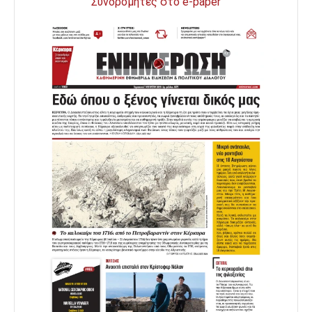
Συνδρομητές στο e-paper