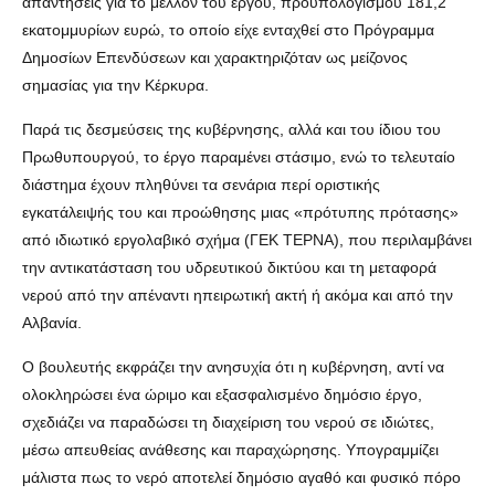
απαντήσεις για το μέλλον του έργου, προϋπολογισμού 181,2
εκατομμυρίων ευρώ, το οποίο είχε ενταχθεί στο Πρόγραμμα
Δημοσίων Επενδύσεων και χαρακτηριζόταν ως μείζονος
σημασίας για την Κέρκυρα.
Παρά τις δεσμεύσεις της κυβέρνησης, αλλά και του ίδιου του
Πρωθυπουργού, το έργο παραμένει στάσιμο, ενώ το τελευταίο
διάστημα έχουν πληθύνει τα σενάρια περί οριστικής
εγκατάλειψής του και προώθησης μιας «πρότυπης πρότασης»
από ιδιωτικό εργολαβικό σχήμα (ΓΕΚ ΤΕΡΝΑ), που περιλαμβάνει
την αντικατάσταση του υδρευτικού δικτύου και τη μεταφορά
νερού από την απέναντι ηπειρωτική ακτή ή ακόμα και από την
Αλβανία.
Ο βουλευτής εκφράζει την ανησυχία ότι η κυβέρνηση, αντί να
ολοκληρώσει ένα ώριμο και εξασφαλισμένο δημόσιο έργο,
σχεδιάζει να παραδώσει τη διαχείριση του νερού σε ιδιώτες,
μέσω απευθείας ανάθεσης και παραχώρησης. Υπογραμμίζει
μάλιστα πως το νερό αποτελεί δημόσιο αγαθό και φυσικό πόρο