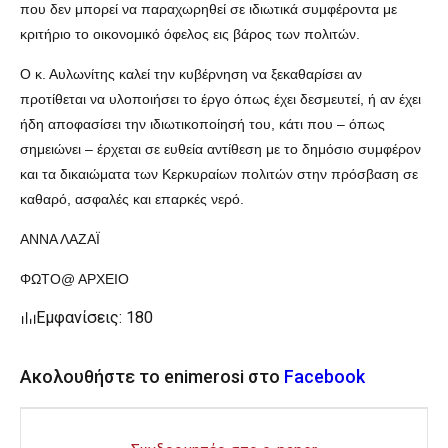
που δεν μπορεί να παραχωρηθεί σε ιδιωτικά συμφέροντα με
κριτήριο το οικονομικό όφελος εις βάρος των πολιτών.
Ο κ. Αυλωνίτης καλεί την κυβέρνηση να ξεκαθαρίσει αν
προτίθεται να υλοποιήσει το έργο όπως έχει δεσμευτεί, ή αν έχει
ήδη αποφασίσει την ιδιωτικοποίησή του, κάτι που – όπως
σημειώνει – έρχεται σε ευθεία αντίθεση με το δημόσιο συμφέρον
και τα δικαιώματα των Κερκυραίων πολιτών στην πρόσβαση σε
καθαρό, ασφαλές και επαρκές νερό.
ΑΝΝΑ ΛΑΖΑΪ
ΦΩΤΟ@ ΑΡΧΕΙΟ
Εμφανίσεις: 180
Ακολουθήστε το enimerosi στο
Facebook