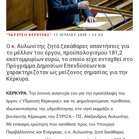
"ΥΔΡΕΥΣΗ ΚΕΡΚΥΡΑΣ"
17 ΙΟΥΛΊΟΥ 2025
/
12:30
O κ. Αυλωνίτης ζητά ξεκάθαρες απαντήσεις για
το μέλλον του έργου, προϋπολογισμού 181,2
εκατομμυρίων ευρώ, το οποίο είχε ενταχθεί στο
Πρόγραμμα Δημοσίων Επενδύσεων και
χαρακτηριζόταν ως μείζονος σημασίας για την
Κέρκυρα.
ΚΕΡΚΥΡΑ.
Την έντονη ανησυχία του για την εγκατάλειψη του
έργου «Ύδρευση Κέρκυρας» και τις φημολογούμενες προθέσεις
ιδιωτικοποίησης της υδροδότησης στο νησί εκφράζει ο
βουλευτής Κέρκυρας του ΣΥΡΙΖΑ – ΠΣ, Αλέξανδρος Αυλωνίτης.
Με επίκαιρη ερώτηση που κατέθεσε προς τον Υπουργό
Περιβάλλοντος και Ενέργειας, ο κ. Αυλωνίτης ζητά ξεκάθαρες