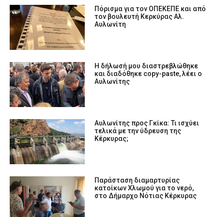
Πόρισμα για τον ΟΠΕΚΕΠΕ και από
τον βουλευτή Κερκύρας Αλ.
Αυλωνίτη
Η δήλωσή μου διαστρεβλώθηκε
και διαδόθηκε copy-paste, λέει ο
Αυλωνίτης
Αυλωνίτης προς Γκίκα: Τι ισχύει
τελικά με την ύδρευση της
Κέρκυρας;
Παράσταση διαμαρτυρίας
κατοίκων Χλωμού για το νερό,
στο Δήμαρχο Νότιας Κέρκυρας